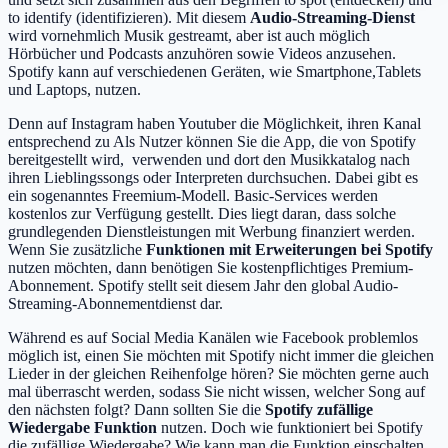
to identify (identifizieren). Mit diesem
Audio-Streaming-Dienst
wird vornehmlich Musik gestreamt, aber ist auch möglich
Hörbücher und Podcasts anzuhören sowie Videos anzusehen.
Spotify kann auf verschiedenen Geräten, wie Smartphone,Tablets
und Laptops, nutzen.
Denn auf Instagram haben Youtuber die Möglichkeit, ihren Kanal
entsprechend zu Als Nutzer können Sie die App, die von Spotify
bereitgestellt wird, verwenden und dort den Musikkatalog nach
ihren Lieblingssongs oder Interpreten durchsuchen. Dabei gibt es
ein sogenanntes Freemium-Modell. Basic-Services werden
kostenlos zur Verfügung gestellt. Dies liegt daran, dass solche
grundlegenden Dienstleistungen mit Werbung finanziert werden.
Wenn Sie zusätzliche
Funktionen mit Erweiterungen bei Spotify
nutzen möchten, dann benötigen Sie kostenpflichtiges Premium-
Abonnement. Spotify stellt seit diesem Jahr den global Audio-
Streaming-Abonnementdienst dar.
Während es auf Social Media Kanälen wie Facebook problemlos
möglich ist, einen Sie möchten mit Spotify nicht immer die gleichen
Lieder in der gleichen Reihenfolge hören? Sie möchten gerne auch
mal überrascht werden, sodass Sie nicht wissen, welcher Song auf
den nächsten folgt? Dann sollten Sie die
Spotify zufällige
Wiedergabe Funktion
nutzen. Doch wie funktioniert bei Spotify
die zufällige Wiedergabe? Wie kann man die Funktion einschalten