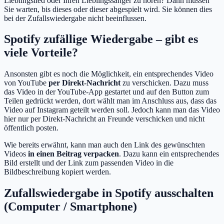
Lieblingslied oder Ihren Lieblingssänger zu hören? Dann müssen
Sie warten, bis dieses oder dieser abgespielt wird. Sie können dies
bei der Zufallswiedergabe nicht beeinflussen.
Spotify zufällige Wiedergabe – gibt es
viele Vorteile?
Ansonsten gibt es noch die Möglichkeit, ein entsprechendes Video
von YouTube
per Direkt-Nachricht
zu verschicken. Dazu muss
das Video in der YouTube-App gestartet und auf den Button zum
Teilen gedrückt werden, dort wählt man im Anschluss aus, dass das
Video auf Instagram geteilt werden soll. Jedoch kann man das Video
hier nur per Direkt-Nachricht an Freunde verschicken und nicht
öffentlich posten.
Wie bereits erwähnt, kann man auch den Link des gewünschten
Videos
in einen Beitrag verpacken
. Dazu kann ein entsprechendes
Bild erstellt und der Link zum passenden Video in die
Bildbeschreibung kopiert werden.
Zufallswiedergabe in Spotify ausschalten
(Computer / Smartphone)