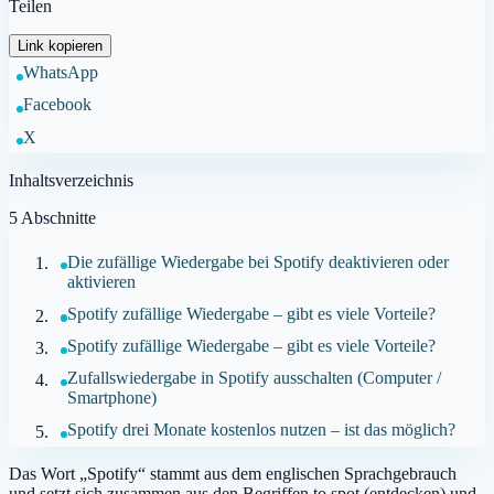
Teilen
Link kopieren
WhatsApp
Facebook
X
Inhaltsverzeichnis
5
Abschnitte
Die zufällige Wiedergabe bei Spotify deaktivieren oder
aktivieren
Spotify zufällige Wiedergabe – gibt es viele Vorteile?
Spotify zufällige Wiedergabe – gibt es viele Vorteile?
Zufallswiedergabe in Spotify ausschalten (Computer /
Smartphone)
Spotify drei Monate kostenlos nutzen – ist das möglich?
Das Wort „Spotify“ stammt aus dem englischen Sprachgebrauch
und setzt sich zusammen aus den Begriffen to spot (entdecken) und