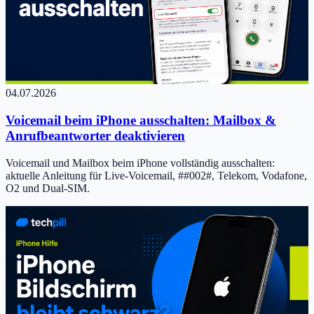
04.07.2026
Voicemail beim iPhone ausschalten: Mailbox &
Anrufbeantworter deaktivieren
Voicemail und Mailbox beim iPhone vollständig ausschalten:
aktuelle Anleitung für Live-Voicemail, ##002#, Telekom, Vodafone,
O2 und Dual-SIM.