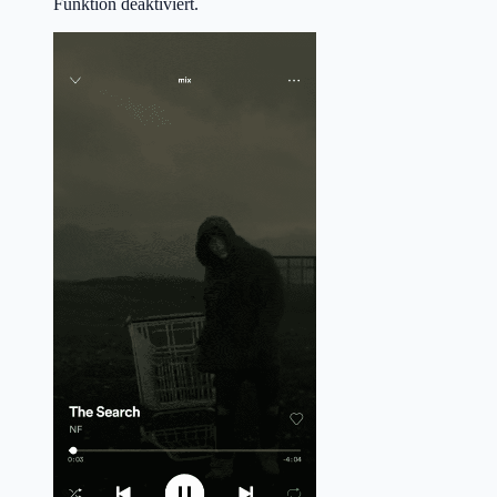
Funktion deaktiviert.