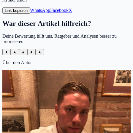
WhatsApp
Facebook
X
Link kopieren
War dieser Artikel hilfreich?
Deine Bewertung hilft uns, Ratgeber und Analysen besser zu
priorisieren.
★
★
★
★
★
Über den Autor