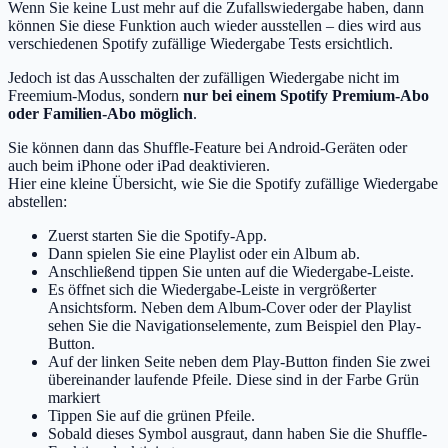
Wenn Sie keine Lust mehr auf die Zufallswiedergabe haben, dann
können Sie diese Funktion auch wieder ausstellen – dies wird aus
verschiedenen Spotify zufällige Wiedergabe Tests ersichtlich.
Jedoch ist das Ausschalten der zufälligen Wiedergabe nicht im
Freemium-Modus, sondern
nur bei einem Spotify Premium-Abo
oder Familien-Abo möglich
.
Sie können dann das Shuffle-Feature bei Android-Geräten oder
auch beim iPhone oder iPad deaktivieren.
Hier eine kleine Übersicht, wie Sie die Spotify zufällige Wiedergabe
abstellen:
Zuerst starten Sie die Spotify-App.
Dann spielen Sie eine Playlist oder ein Album ab.
Anschließend tippen Sie unten auf die Wiedergabe-Leiste.
Es öffnet sich die Wiedergabe-Leiste in vergrößerter
Ansichtsform. Neben dem Album-Cover oder der Playlist
sehen Sie die Navigationselemente, zum Beispiel den Play-
Button.
Auf der linken Seite neben dem Play-Button finden Sie zwei
übereinander laufende Pfeile. Diese sind in der Farbe Grün
markiert
Tippen Sie auf die grünen Pfeile.
Sobald dieses Symbol ausgraut, dann haben Sie die Shuffle-