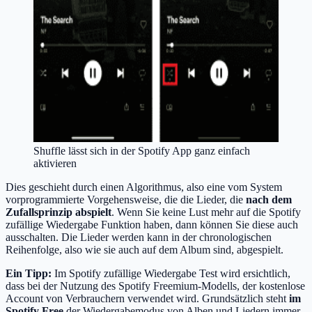
Shuffle lässt sich in der Spotify App ganz einfach
aktivieren
Dies geschieht durch einen Algorithmus, also eine vom System
vorprogrammierte Vorgehensweise, die die Lieder, die
nach dem
Zufallsprinzip abspielt
. Wenn Sie keine Lust mehr auf die Spotify
zufällige Wiedergabe Funktion haben, dann können Sie diese auch
ausschalten. Die Lieder werden kann in der chronologischen
Reihenfolge, also wie sie auch auf dem Album sind, abgespielt.
Ein Tipp:
Im Spotify zufällige Wiedergabe Test wird ersichtlich,
dass bei der Nutzung des Spotify Freemium-Modells, der kostenlose
Account von Verbrauchern verwendet wird. Grundsätzlich steht
im
Spotify Free
der Wiedergabemodus von Alben und Liedern immer