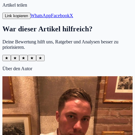
Artikel teilen
WhatsApp
Facebook
X
Link kopieren
War dieser Artikel hilfreich?
Deine Bewertung hilft uns, Ratgeber und Analysen besser zu
priorisieren.
★
★
★
★
★
Über den Autor