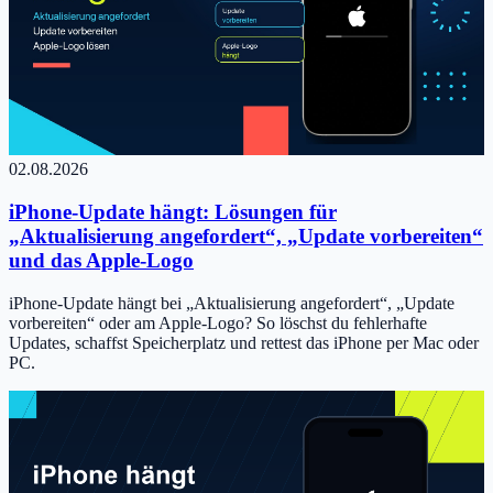
02.08.2026
iPhone-Update hängt: Lösungen für
„Aktualisierung angefordert“, „Update vorbereiten“
und das Apple-Logo
iPhone-Update hängt bei „Aktualisierung angefordert“, „Update
vorbereiten“ oder am Apple-Logo? So löschst du fehlerhafte
Updates, schaffst Speicherplatz und rettest das iPhone per Mac oder
PC.