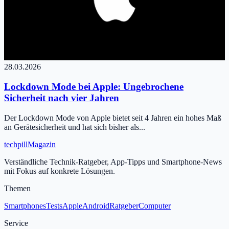
28.03.2026
Lockdown Mode bei Apple: Ungebrochene
Sicherheit nach vier Jahren
Der Lockdown Mode von Apple bietet seit 4 Jahren ein hohes Maß
an Gerätesicherheit und hat sich bisher als...
tech
pill
Magazin
Verständliche Technik-Ratgeber, App-Tipps und Smartphone-News
mit Fokus auf konkrete Lösungen.
Themen
Smartphones
Tests
Apple
Android
Ratgeber
Computer
Service