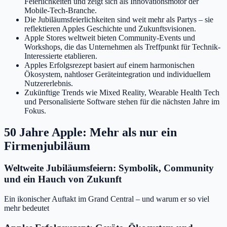
Feierlichkeiten und zeigt sich als Innovationsmotor der
Mobile-Tech-Branche.
Die Jubiläumsfeierlichkeiten sind weit mehr als Partys – sie
reflektieren Apples Geschichte und Zukunftsvisionen.
Apple Stores weltweit bieten Community-Events und
Workshops, die das Unternehmen als Treffpunkt für Technik-
Interessierte etablieren.
Apples Erfolgsrezept basiert auf einem harmonischen
Ökosystem, nahtloser Geräteintegration und individuellem
Nutzererlebnis.
Zukünftige Trends wie Mixed Reality, Wearable Health Tech
und Personalisierte Software stehen für die nächsten Jahre im
Fokus.
50 Jahre Apple: Mehr als nur ein
Firmenjubiläum
Weltweite Jubiläumsfeiern: Symbolik, Community
und ein Hauch von Zukunft
Ein ikonischer Auftakt im Grand Central – und warum er so viel
mehr bedeutet