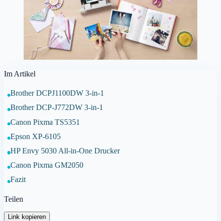
Im Artikel
Brother DCPJ1100DW 3-in-1
Brother DCP-J772DW 3-in-1
Canon Pixma TS5351
Epson XP-6105
HP Envy 5030 All-in-One Drucker
Canon Pixma GM2050
Fazit
Teilen
Link kopieren