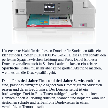
Unsere erste Wahl für den besten Drucker für Studenten fällt sehr
klar auf den Brother DCPJ1100DW 3-in-1. Dieses Gerät schafft den
perfekten Spagat zwischen Leistung und Preis. Dabei ist dieser
Drucker vor allem auch in Sachen Laufende kosten
ein echter
Sparfuchs
. Dabei müsst ihr aber keine großen Abstriche machen,
wenn es um die Druckqualität geht.
Da im Preis
drei Jahre Tinte und drei Jahre Service
enthalten
sind, passt das einzigartige Angebot von Brother gut zu Studenten
passen und deren Bedürfnisse. Der Drucker selbst ist ein
hochwertiges Drei-in-Eins-Tintenstrahlgerät, welches mit einer
ziemlich hohen Auflösung drucken, scannen und kopieren kann und
gestochen scharfe und farbenfrohe Duplexseiten in einem
vernünftigen Tempo ausgibt.