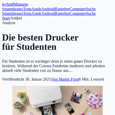
tech
pill
Magazin
Smartphones
Tests
Apple
Android
Ratgeber
Computer
Suche
Smartphones
Tests
Apple
Android
Ratgeber
Computer
Suche
Start
/
Artikel
Analyse
Die besten Drucker
für Studenten
Für Studenten ist es wichtiger denn je einen guten Drucker zu
besitzen. Während der Corona Pandemie studieren und arbeiten
aktuell viele Studenten von zu Hause aus....
Veröffentlicht
30. Januar 2021
Von
Martin Frost
6
Min. Lesezeit