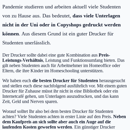
Pandemie studieren und arbeiten aktuell viele Studenten
von zu Hause aus. Das bedeutet,
dass viele Unterlagen
nicht in der Uni oder in Copyshops gedruckt werden
können
. Aus diesem Grund ist ein guter Drucker für
Studenten unerlässlich.
Der Drucker sollte dabei eine gute Kombination aus
Preis-
Leistungs-Verhältnis
, Leistung und Funktionsumfang bieten. Das
gilt neben Studenten auch für Arbeitnehmer im Homeoffice oder
Eltern, die ihre Kinder im Homeschooling unterstützen.
Wir haben euch
die besten Drucker für Studenten
herausgesucht
und stellen euch diese nachfolgend ausführlich vor. Mit einem guten
Drucker für Zuhause müsst ihr nicht in eine Bibliothek oder ein
Internetcafé gehen, um Unterlagen auszudrucken, und das kann
Zeit, Geld und Nerven sparen.
Worauf solltet Ihr also bei dem besten Drucker für Studenten
achten? Viele Studenten achten in erster Linie auf den Preis.
Neben
dem Kaufpreis an sich sollte aber auch ein Auge auf die
laufenden Kosten geworfen werden
. Ein günstiger Drucker