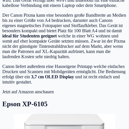
wird. Das Gerät verfügt über Wi-Fi und Bluetooth für eine einfache
kabellose Verbindung mit einem Laptop oder dem Smartphone.
Der Canon Pixma kann eine besonders große Bandbreite an Medien
bis zu einer Größe von A4 bedrucken, darunter auch Canons
eigenes magnetisches Fotopapier und Stoffaufkleber. Das Gerät ist
besonders kompakt und bietet Platz für 100 Blatt A4 und ist damit
ideal für Studenten geeignet
welche in einer WG wohnen und
somit auf eher kompakte Geräte setzten müssen. Zwar ist der Pixma
nicht der günstigste Tintenstrahldrucker auf dem Markt, aber wenn
man die Patronen auf XL-Kapazität aufrüstet, kann man die
laufenden Kosten sehr niedrig halten.
Canon liefert außerdem eine Hauseigene Printapp welche einfaches
Drucken und Scannen mit Mobilgeräten ermöglicht. Die Bedienung
erfolgt über ein
3,7 cm OLED Display
und ist recht einfach und
intuitiv gestaltet.
Jetzt auf Amazon anschauen
Epson XP-6105