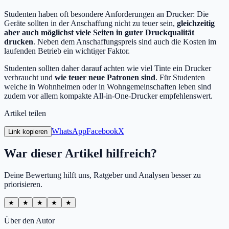
Studenten haben oft besondere Anforderungen an Drucker: Die
Geräte sollten in der Anschaffung nicht zu teuer sein,
gleichzeitig
aber auch möglichst viele Seiten in guter Druckqualität
drucken
. Neben dem Anschaffungspreis sind auch die Kosten im
laufenden Betrieb ein wichtiger Faktor.
Studenten sollten daher darauf achten wie viel Tinte ein Drucker
verbraucht und
wie teuer neue Patronen sind
. Für Studenten
welche in Wohnheimen oder in Wohngemeinschaften leben sind
zudem vor allem kompakte All-in-One-Drucker empfehlenswert.
Artikel teilen
WhatsApp
Facebook
X
Link kopieren
War dieser Artikel hilfreich?
Deine Bewertung hilft uns, Ratgeber und Analysen besser zu
priorisieren.
★
★
★
★
★
Über den Autor