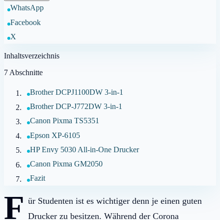
WhatsApp
Facebook
X
Inhaltsverzeichnis
7
Abschnitte
Brother DCPJ1100DW 3-in-1
Brother DCP-J772DW 3-in-1
Canon Pixma TS5351
Epson XP-6105
HP Envy 5030 All-in-One Drucker
Canon Pixma GM2050
Fazit
F
ür Studenten ist es wichtiger denn je einen guten
Drucker zu besitzen. Während der Corona