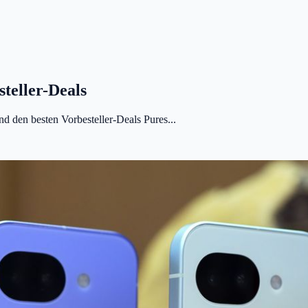
teller-Deals
nd den besten Vorbesteller-Deals Pures...