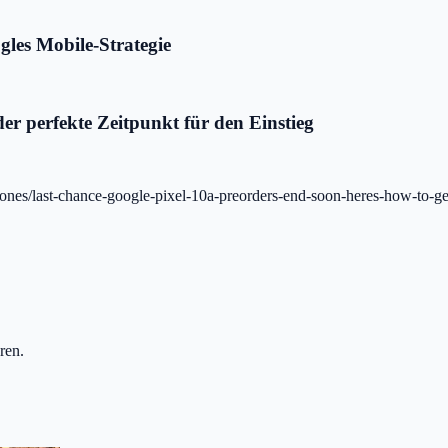
gles Mobile-Strategie
 der perfekte Zeitpunkt für den Einstieg
ones/last-chance-google-pixel-10a-preorders-end-soon-heres-how-to-ge
ren.