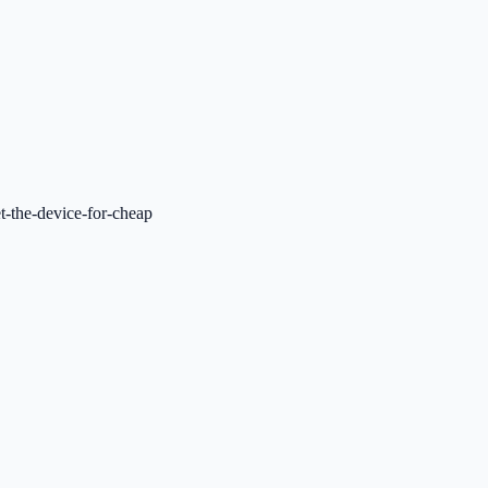
t-the-device-for-cheap