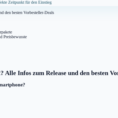
fekte Zeitpunkt für den Einstieg
nd den besten Vorbesteller-Deals
örpakete
und Preisbewusste
? Alle Infos zum Release und den besten Vo
Smartphone?