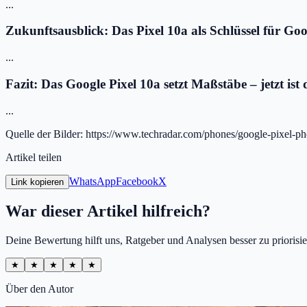
...
Zukunftsausblick: Das Pixel 10a als Schlüssel für Goo
...
Fazit: Das Google Pixel 10a setzt Maßstäbe – jetzt ist
...
Quelle der Bilder: https://www.techradar.com/phones/google-pixel-ph
Artikel teilen
WhatsApp
Facebook
X
Link kopieren
War dieser Artikel hilfreich?
Deine Bewertung hilft uns, Ratgeber und Analysen besser zu priorisie
★
★
★
★
★
Über den Autor