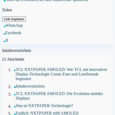
Teilen
Link kopieren
WhatsApp
Facebook
X
Inhaltsverzeichnis
21
Abschnitte
TCL NXTPAPER AMOLED: Wie TCL mit innovativer
Display-Technologie Comic-Fans und Lesefreunde
begeistert
Inhaltsverzeichnis
TCL NXTPAPER AMOLED: Die Evolution mobiler
Displays
Was ist NXTPAPER-Technologie?
Endlich: NXTPAPER trifft AMOLED