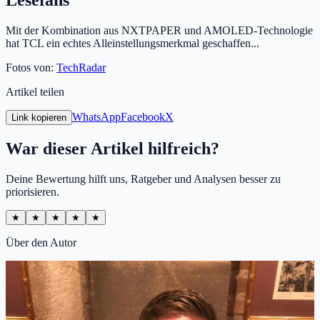
Lesefans
Mit der Kombination aus NXTPAPER und AMOLED-Technologie
hat TCL ein echtes Alleinstellungsmerkmal geschaffen...
Fotos von:
TechRadar
Artikel teilen
WhatsApp
Facebook
X
Link kopieren
War dieser Artikel hilfreich?
Deine Bewertung hilft uns, Ratgeber und Analysen besser zu
priorisieren.
★
★
★
★
★
Über den Autor