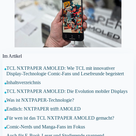
Im Artikel
TCL NXTPAPER AMOLED: Wie TCL mit innovativer
Display-Technologie Comic-Fans und Lesefreunde begeistert
Inhaltsverzeichnis
TCL NXTPAPER AMOLED: Die Evolution mobiler Displays
Was ist NXTPAPER-Technologie?
Endlich: NXTPAPER trifft AMOLED
Für wen ist das TCL NXTPAPER AMOLED gemacht?
Comic-Nerds und Manga-Fans im Fokus
Auch für E-Book-Leser und Studierende spannend