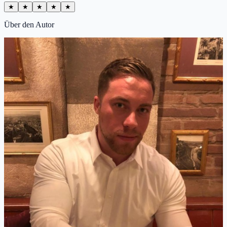
★
★
★
★
★
Über den Autor