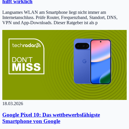
hilft wirklich
Langsames WLAN am Smartphone liegt nicht immer am
Internetanschluss. Prüfe Router, Frequenzband, Standort, DNS,
VPN und App-Downloads. Dieser Ratgeber ist als p
18.03.2026
Google Pixel 10: Das wettbewerbsfähigste
Smartphone von Google