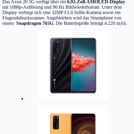
Das Axon 20 5G verfügt über ein
6,92-Zoll-AMOLED-Display
mit 1080p-Auflösung und 90 Hz Bildwiederholrate. Unter dem
Display verbirgt sich eine 32MP f/2.0 Selfie-Kamera sowie ein
Fingerabdruckscanner. Angebtrieben wird das Smartphone von
einem
Snapdragon 765G
. Die Batteriegröße beträgt 4.220 mAh.