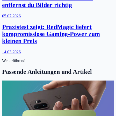
entfernst du Bilder richtig
05.07.2026
Praxistest zeigt: RedMagic liefert
kompromisslose Gaming-Power zum
kleinen Preis
14.03.2026
Weiterführend
Passende Anleitungen und Artikel