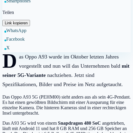
Smartphones
Teilen
Link kopieren
WhatsApp
Facebook
X
D
as Oppo A93 wurde im Oktober letzten Jahres
vorgestellt und nun will das Unternehmen bald
mit
seiner 5G-Variante
nachziehen. Jetzt sind
Spezifikationen, Bilder und Preise im Netz aufgetaucht.
Das Oppo A93 5G (PEHM00) sieht anders aus als sein 4G-Pendant.
Es hat einen gewölbten Bildschirm mit einer Aussparung für eine
einzelne Kamera. Die hinteren Kameras sind in einer rechteckigen
Insel untergebracht.
Das A93 5G wird von einem
Snapdragon 480 SoC
angetrieben,
läuft mit Android 11 und hat 8 GB RAM und 256 GB Speicher an