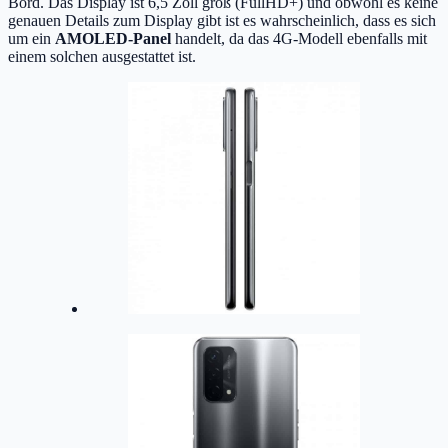
Bord. Das Display ist 6,5 Zoll groß (FullHD+) und obwohl es keine
genauen Details zum Display gibt ist es wahrscheinlich, dass es sich
um ein
AMOLED-Panel
handelt, da das 4G-Modell ebenfalls mit
einem solchen ausgestattet ist.