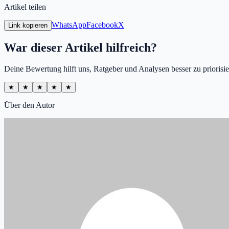
Artikel teilen
WhatsApp
Facebook
X
Link kopieren
War dieser Artikel hilfreich?
Deine Bewertung hilft uns, Ratgeber und Analysen besser zu priorisie
★
★
★
★
★
Über den Autor