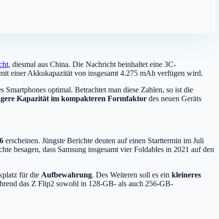
cht
, diesmal aus China. Die Nachricht beinhaltet eine 3C-
mit einer Akkukapazität von insgesamt 4.275 mAh verfügen wird.
Smartphones optimal. Betrachtet man diese Zahlen, so ist die
ngere Kapazität im kompakteren Formfaktor
des neuen Geräts
6
erscheinen. Jüngste Berichte deuten auf einen Starttermin im Juli
chte besagen, dass Samsung insgesamt vier Foldables in 2021 auf den
platz für die
Aufbewahrung
. Des Weiteren soll es ein
kleineres
ährend das Z Flip2 sowohl in 128-GB- als auch 256-GB-