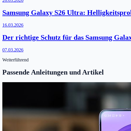
26.03.2026
Samsung Galaxy S26 Ultra: Helligkeitspro
16.03.2026
Der richtige Schutz für das Samsung Gal
07.03.2026
Weiterführend
Passende Anleitungen und Artikel