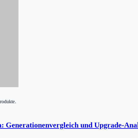
Produkte.
a: Generationenvergleich und Upgrade-Ana