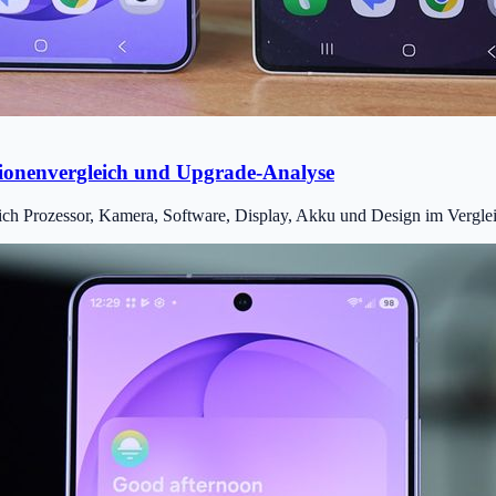
ionenvergleich und Upgrade-Analyse
h Prozessor, Kamera, Software, Display, Akku und Design im Verglei