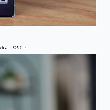
ch zum S25 Ultra....