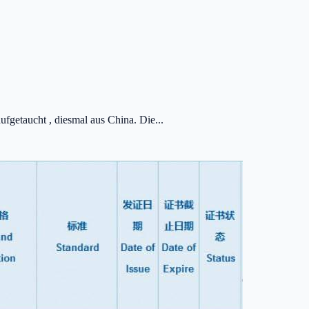
getaucht , diesmal aus China. Die...