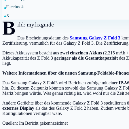
Facebook
X
B
ild: myfixguide
Das Erscheinungsdatum des
Samsung Galaxy Z Fold 3
komm
Zertifizierung, vermutlich für das Galaxy Z Fold 3. Die Zertifizieru
Dieses Akkusystem besteht aus
zwei einzelnen Akkus
(2.215 mAh + 2
Akkukapazität des Z Fold 3
geringer als die Gesamtkapazität
des Z
liegt.
Weitere Informationen über die neuen Samsung-Foldable-Phone
Das Samsung Galaxy Z Fold3 wird Berichten zufolge mit einer
IP-W
hin. Zu diesem Zeitpunkt könnten sowohl das Samsung Galaxy Z Fold3
Markt bringen würde. Was genau richtig ist, wird wohl nur die Zeit z
Andere Gerüchte über das kommende Galaxy Z Fold 3 spekulierten ü
externes Display
als das des Galaxy Z Fold 2 haben. Zudem wurde b
Konfigurationen verfügbar wäre.
Quellen: Im Bericht gekennzeichnet