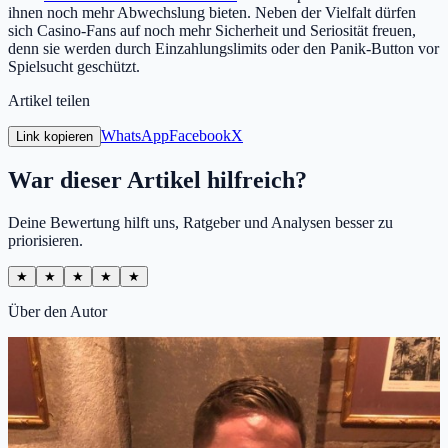
ihnen noch mehr Abwechslung bieten. Neben der Vielfalt dürfen
sich Casino-Fans auf noch mehr Sicherheit und Seriosität freuen,
denn sie werden durch Einzahlungslimits oder den Panik-Button vor
Spielsucht geschützt.
Artikel teilen
WhatsApp
Facebook
X
Link kopieren
War dieser Artikel hilfreich?
Deine Bewertung hilft uns, Ratgeber und Analysen besser zu
priorisieren.
★
★
★
★
★
Über den Autor