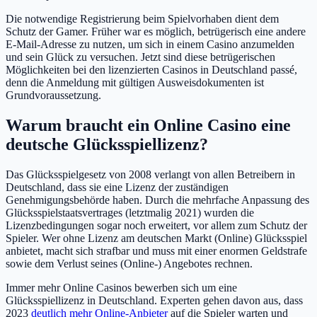
Die notwendige Registrierung beim Spielvorhaben dient dem
Schutz der Gamer. Früher war es möglich, betrügerisch eine andere
E-Mail-Adresse zu nutzen, um sich in einem Casino anzumelden
und sein Glück zu versuchen. Jetzt sind diese betrügerischen
Möglichkeiten bei den lizenzierten Casinos in Deutschland passé,
denn die Anmeldung mit gültigen Ausweisdokumenten ist
Grundvoraussetzung.
Warum braucht ein Online Casino eine
deutsche Glücksspiellizenz?
Das Glücksspielgesetz von 2008 verlangt von allen Betreibern in
Deutschland, dass sie eine Lizenz der zuständigen
Genehmigungsbehörde haben. Durch die mehrfache Anpassung des
Glücksspielstaatsvertrages (letztmalig 2021) wurden die
Lizenzbedingungen sogar noch erweitert, vor allem zum Schutz der
Spieler. Wer ohne Lizenz am deutschen Markt (Online) Glücksspiel
anbietet, macht sich strafbar und muss mit einer enormen Geldstrafe
sowie dem Verlust seines (Online-) Angebotes rechnen.
Immer mehr Online Casinos bewerben sich um eine
Glücksspiellizenz in Deutschland. Experten gehen davon aus, dass
2023
deutlich mehr Online-Anbieter
auf die Spieler warten und