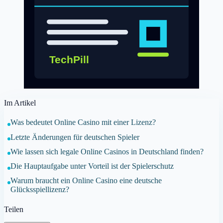
Im Artikel
Was bedeutet Online Casino mit einer Lizenz?
Letzte Änderungen für deutschen Spieler
Wie lassen sich legale Online Casinos in Deutschland finden?
Die Hauptaufgabe unter Vorteil ist der Spielerschutz
Warum braucht ein Online Casino eine deutsche
Glücksspiellizenz?
Teilen