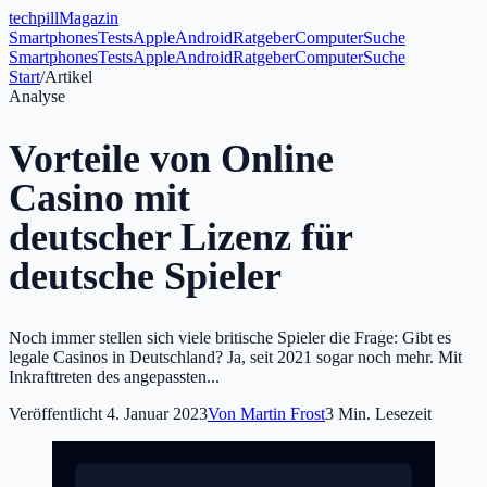
tech
pill
Magazin
Smartphones
Tests
Apple
Android
Ratgeber
Computer
Suche
Smartphones
Tests
Apple
Android
Ratgeber
Computer
Suche
Start
/
Artikel
Analyse
Vorteile von Online
Casino mit
deutscher Lizenz für
deutsche Spieler
Noch immer stellen sich viele britische Spieler die Frage: Gibt es
legale Casinos in Deutschland? Ja, seit 2021 sogar noch mehr. Mit
Inkrafttreten des angepassten...
Veröffentlicht
4. Januar 2023
Von
Martin Frost
3
Min. Lesezeit