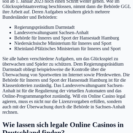
soll ab 1. Januar 2023 noch einen Schritt weiter gehen. Wie im
Glücksspielstaatsvertrag beschlossen, nimmt dann die Behörde GGL
ihre Arbeit auf. Deren Aufgaben schultern gleich mehrere
Bundesländer und Behörden:
Regierungspräsidium Darmstadt
Landesverwaltungsamt Sachsen-Anhalt
Behörde für Inneres und Sport der Hansestadt Hamburg
Niedersächsische Ministerium für Inneres und Sport
Rheinland-Pfälzisches Ministerium für Inneres und Sport
Sie alle haben verschiedene Aufgaben, um das Glücksspiel zu
überwachen und Spieler zu schützen. Dem Regierungspräsidium
Darmstadt obliegt beispielsweise die Kontrolle über die
Überwachung von Sportwetten im Internet sowie Pferdewetten. Die
Behörde für Inneres und Sport der Hansestadt Hamburg ist für die
Klassenlotterien zuständig. Das Landesverwaltungsamt Sachsen-
Anhalt ist für die Regulierung der virtuellen Automaten und das
Online-Programmangebot zuständig. Will ein Online Casino legal
agieren, muss es nicht nur die Lizenzvorgaben erfüllen, sondern
auch mit der Überwachung durch die Behörde in Sachsen-Anhalt
rechnen.
Wie lassen sich legale Online Casinos in
Deutschland finden?