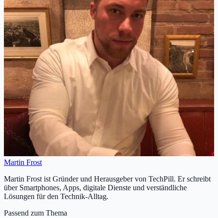
Martin Frost
Martin Frost ist Gründer und Herausgeber von TechPill. Er schreibt
über Smartphones, Apps, digitale Dienste und verständliche
Lösungen für den Technik-Alltag.
Passend zum Thema