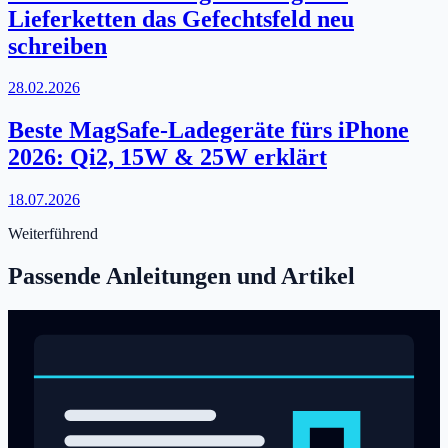
Lieferketten das Gefechtsfeld neu
schreiben
28.02.2026
Beste MagSafe-Ladegeräte fürs iPhone
2026: Qi2, 15W & 25W erklärt
18.07.2026
Weiterführend
Passende Anleitungen und Artikel