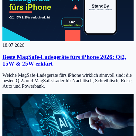
18.07.2026
Beste MagSafe-Ladegeräte fürs iPhone 2026: Qi2,
15W & 25W erklärt
Welche MagSafe-Ladegeräte fürs iPhone wirklich sinnvoll sind: die
besten Qi2- und MagSafe-Lader für Nachttisch, Schreibtisch, Reise,
Auto und Powerbank.