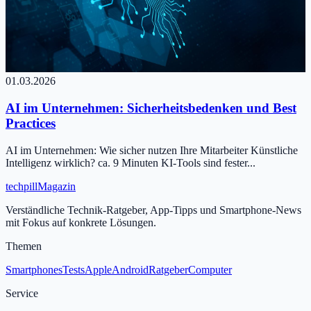
01.03.2026
AI im Unternehmen: Sicherheitsbedenken und Best
Practices
AI im Unternehmen: Wie sicher nutzen Ihre Mitarbeiter Künstliche
Intelligenz wirklich? ca. 9 Minuten KI-Tools sind fester...
tech
pill
Magazin
Verständliche Technik-Ratgeber, App-Tipps und Smartphone-News
mit Fokus auf konkrete Lösungen.
Themen
Smartphones
Tests
Apple
Android
Ratgeber
Computer
Service