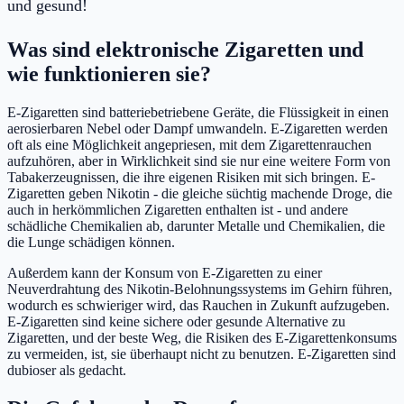
und gesund!
Was sind elektronische Zigaretten und
wie funktionieren sie?
E-Zigaretten sind batteriebetriebene Geräte, die Flüssigkeit in einen
aerosierbaren Nebel oder Dampf umwandeln. E-Zigaretten werden
oft als eine Möglichkeit angepriesen, mit dem Zigarettenrauchen
aufzuhören, aber in Wirklichkeit sind sie nur eine weitere Form von
Tabakerzeugnissen, die ihre eigenen Risiken mit sich bringen. E-
Zigaretten geben Nikotin - die gleiche süchtig machende Droge, die
auch in herkömmlichen Zigaretten enthalten ist - und andere
schädliche Chemikalien ab, darunter Metalle und Chemikalien, die
die Lunge schädigen können.
Außerdem kann der Konsum von E-Zigaretten zu einer
Neuverdrahtung des Nikotin-Belohnungssystems im Gehirn führen,
wodurch es schwieriger wird, das Rauchen in Zukunft aufzugeben.
E-Zigaretten sind keine sichere oder gesunde Alternative zu
Zigaretten, und der beste Weg, die Risiken des E-Zigarettenkonsums
zu vermeiden, ist, sie überhaupt nicht zu benutzen. E-Zigaretten sind
dubioser als gedacht.