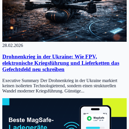
28.02.2026
Drohnenkrieg in der Ukraine: Wie FPV,
elektronische Kriegsführung und Lieferketten das
Gefechtsfeld neu schreiben
Executive Summary Der Drohnenkrieg in der Ukraine markiert
keinen isolierten Technologietrend, sondern einen strukturellen
Wandel moderner Kriegsführung. Günstige...