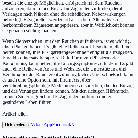
besteht die einzige Möglichkeit, erfolgreich mit dem Rauchen
aufzuhören, darin, einen Ersatz für Zigaretten zu finden, der ihr
Verlangen nach Nikotin ohne die schädlichen Nebenwirkungen
befriedigt. E-Zigaretten werden oft als sichere Alternative zu
herkömmlichen Zigaretten angepriesen, aber in Wirklichkeit können
sie genauso süchtig machen.
Wenn Sie versuchen, mit dem Rauchen aufzuhören, ist es wichtig,
einen Plan zu haben. Es gibt eine Reihe von Hilfsmitteln, die Ihnen
helfen können, Ihre E-Zigarettengewohnheit endgültig aufzugeben.
Eine Nikotinersatztherapie, z. B. in Form von Pflastern oder
Kaugummis, kann helfen, die Entzugssymptome zu lindern. Es gibt
auch eine Reihe von Apps und Websites, die Unterstützung und
Beratung bei der Raucherentwöhnung bieten. Und schließlich kann
es auch eine Option sein, mit Ihrem Arzt über
verschreibungspflichtige Medikamente zu sprechen, die den Entzug
und das Verlangen lindern können. Mit den richtigen Hilfsmitteln
können Sie erfolgreich mit E-Zigaretten aufhören und ein
gesünderes Leben führen.
Artikel teilen
WhatsApp
Facebook
X
Link kopieren