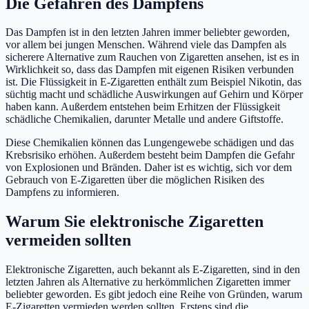
Die Gefahren des Dampfens
Das Dampfen ist in den letzten Jahren immer beliebter geworden,
vor allem bei jungen Menschen. Während viele das Dampfen als
sicherere Alternative zum Rauchen von Zigaretten ansehen, ist es in
Wirklichkeit so, dass das Dampfen mit eigenen Risiken verbunden
ist. Die Flüssigkeit in E-Zigaretten enthält zum Beispiel Nikotin, das
süchtig macht und schädliche Auswirkungen auf Gehirn und Körper
haben kann. Außerdem entstehen beim Erhitzen der Flüssigkeit
schädliche Chemikalien, darunter Metalle und andere Giftstoffe.
Diese Chemikalien können das Lungengewebe schädigen und das
Krebsrisiko erhöhen. Außerdem besteht beim Dampfen die Gefahr
von Explosionen und Bränden. Daher ist es wichtig, sich vor dem
Gebrauch von E-Zigaretten über die möglichen Risiken des
Dampfens zu informieren.
Warum Sie elektronische Zigaretten
vermeiden sollten
Elektronische Zigaretten, auch bekannt als E-Zigaretten, sind in den
letzten Jahren als Alternative zu herkömmlichen Zigaretten immer
beliebter geworden. Es gibt jedoch eine Reihe von Gründen, warum
E-Zigaretten vermieden werden sollten. Erstens sind die