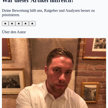
War dieser Artikel hilfreich?
Deine Bewertung hilft uns, Ratgeber und Analysen besser zu
priorisieren.
★
★
★
★
★
Über den Autor