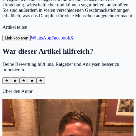
Umgebung, wirtschaftlicher und können sogar helfen, aufzuhören.
Sie sind außerdem in vielen verschiedenen Geschmacksrichtungen
erhältlich, was das Dampfen für viele Menschen angenehmer macht.
Artikel teilen
WhatsApp
Facebook
X
Link kopieren
War dieser Artikel hilfreich?
Deine Bewertung hilft uns, Ratgeber und Analysen besser zu
priorisieren.
★
★
★
★
★
Über den Autor