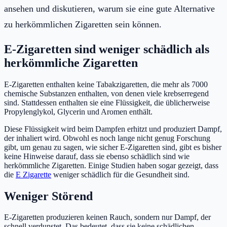
ansehen und diskutieren, warum sie eine gute Alternative
zu herkömmlichen Zigaretten sein können.
E-Zigaretten sind weniger schädlich als
herkömmliche Zigaretten
E-Zigaretten enthalten keine Tabakzigaretten, die mehr als 7000
chemische Substanzen enthalten, von denen viele krebserregend
sind. Stattdessen enthalten sie eine Flüssigkeit, die üblicherweise
Propylenglykol, Glycerin und Aromen enthält.
Diese Flüssigkeit wird beim Dampfen erhitzt und produziert Dampf,
der inhaliert wird. Obwohl es noch lange nicht genug Forschung
gibt, um genau zu sagen, wie sicher E-Zigaretten sind, gibt es bisher
keine Hinweise darauf, dass sie ebenso schädlich sind wie
herkömmliche Zigaretten. Einige Studien haben sogar gezeigt, dass
die
E Zigarette
weniger schädlich für die Gesundheit sind.
Weniger Störend
E-Zigaretten produzieren keinen Rauch, sondern nur Dampf, der
schnell verdunstet. Das bedeutet, dass sie keine schädlichen