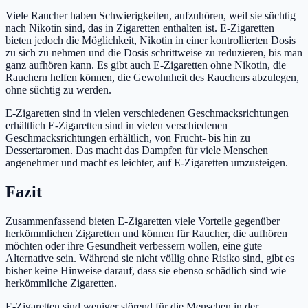
Viele Raucher haben Schwierigkeiten, aufzuhören, weil sie süchtig
nach Nikotin sind, das in Zigaretten enthalten ist. E-Zigaretten
bieten jedoch die Möglichkeit, Nikotin in einer kontrollierten Dosis
zu sich zu nehmen und die Dosis schrittweise zu reduzieren, bis man
ganz aufhören kann. Es gibt auch E-Zigaretten ohne Nikotin, die
Rauchern helfen können, die Gewohnheit des Rauchens abzulegen,
ohne süchtig zu werden.
E-Zigaretten sind in vielen verschiedenen Geschmacksrichtungen
erhältlich E-Zigaretten sind in vielen verschiedenen
Geschmacksrichtungen erhältlich, von Frucht- bis hin zu
Dessertaromen. Das macht das Dampfen für viele Menschen
angenehmer und macht es leichter, auf E-Zigaretten umzusteigen.
Fazit
Zusammenfassend bieten E-Zigaretten viele Vorteile gegenüber
herkömmlichen Zigaretten und können für Raucher, die aufhören
möchten oder ihre Gesundheit verbessern wollen, eine gute
Alternative sein. Während sie nicht völlig ohne Risiko sind, gibt es
bisher keine Hinweise darauf, dass sie ebenso schädlich sind wie
herkömmliche Zigaretten.
E-Zigaretten sind weniger störend für die Menschen in der