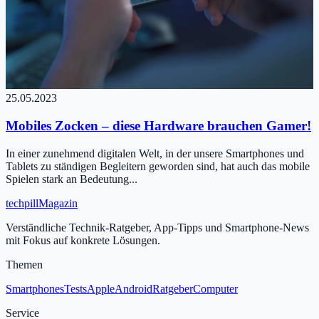
25.05.2023
Mobiles Zocken – diese Hardware brauchen Gamer!
In einer zunehmend digitalen Welt, in der unsere Smartphones und
Tablets zu ständigen Begleitern geworden sind, hat auch das mobile
Spielen stark an Bedeutung...
tech
pill
Magazin
Verständliche Technik-Ratgeber, App-Tipps und Smartphone-News
mit Fokus auf konkrete Lösungen.
Themen
Smartphones
Tests
Apple
Android
Ratgeber
Computer
Service