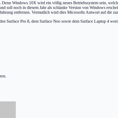
Denn Windows 10X wird ein völlig neues Betriebssystem sein, welches
 soll noch in diesem Jahr als schlanke Version von Windows erschein
ahrung entfernen. Vermutlich wird dies Microsofts Antwort auf die z
den Surface Pro 8, dem Surface Neo sowie dem Surface Laptop 4 werd
ren.