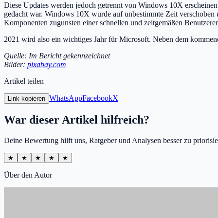
Diese Updates werden jedoch getrennt von Windows 10X erscheinen. 
gedacht war. Windows 10X wurde auf unbestimmte Zeit verschoben und
Komponenten zugunsten einer schnellen und zeitgemäßen Benutzererf
2021 wird also ein wichtiges Jahr für Microsoft. Neben dem kommen
Quelle: Im Bericht gekennzeichnet
Bilder:
pixabay.com
Artikel teilen
WhatsApp
Facebook
X
Link kopieren
War dieser Artikel hilfreich?
Deine Bewertung hilft uns, Ratgeber und Analysen besser zu priorisie
★
★
★
★
★
Über den Autor