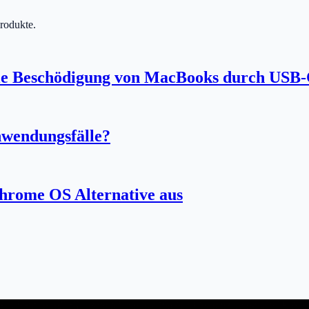
Produkte.
die Beschödigung von MacBooks durch USB-
nwendungsfälle?
Chrome OS Alternative aus