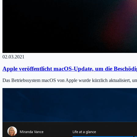
02.03.2021
Apple veröffentlicht macOS-Update, um die Beschö
Das Betriebssystem macOS von Apple wurde kürzlich aktualisiert, 