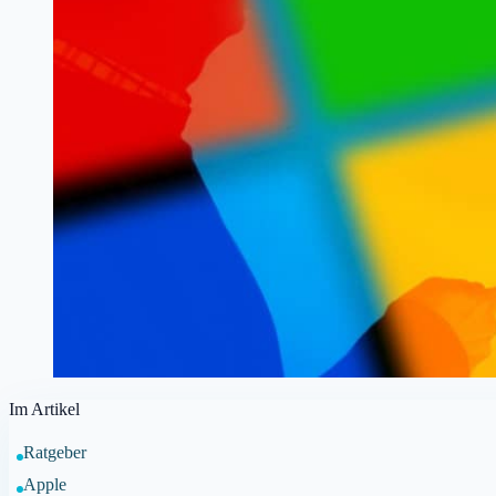
Im Artikel
Ratgeber
Apple