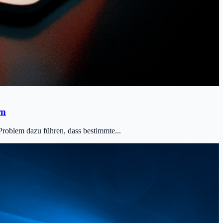
rn
oblem dazu führen, dass bestimmte...