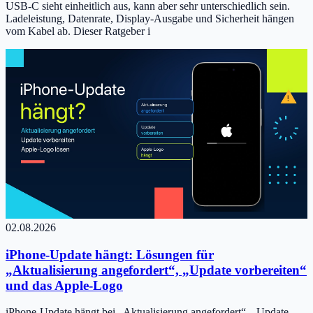
USB-C sieht einheitlich aus, kann aber sehr unterschiedlich sein.
Ladeleistung, Datenrate, Display-Ausgabe und Sicherheit hängen
vom Kabel ab. Dieser Ratgeber i
02.08.2026
iPhone-Update hängt: Lösungen für
„Aktualisierung angefordert“, „Update vorbereiten“
und das Apple-Logo
iPhone-Update hängt bei „Aktualisierung angefordert“, „Update