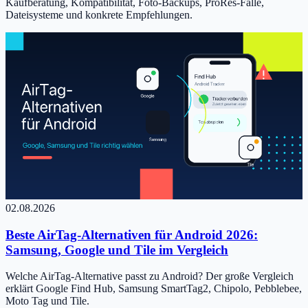
Kaufberatung, Kompatibilität, Foto-Backups, ProRes-Falle,
Dateisysteme und konkrete Empfehlungen.
02.08.2026
Beste AirTag-Alternativen für Android 2026:
Samsung, Google und Tile im Vergleich
Welche AirTag-Alternative passt zu Android? Der große Vergleich
erklärt Google Find Hub, Samsung SmartTag2, Chipolo, Pebblebee,
Moto Tag und Tile.