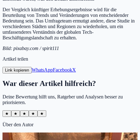
Der Vergleich künftiger Erhebungsergebnisse wird für die
Beurteilung von Trends und Veränderungen von entscheidender
Bedeutung sein. Das Umfrageteam ermutigt andere, diese Studie in
verschiedenen Städten und Regionen zu wiederholen, um ein
umfassenderes Verständnis der globalen Tech-
Beschäftigungslandschaft zu erhalten.
Bild: pixabay.com / spirit111
Artikel teilen
WhatsApp
Facebook
X
Link kopieren
War dieser Artikel hilfreich?
Deine Bewertung hilft uns, Ratgeber und Analysen besser zu
priorisieren.
★
★
★
★
★
Über den Autor