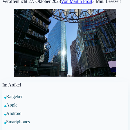
Veröffentlicht
27. Oktober 2023
Von
Martin Frost
3
Min. Lesezeit
Im Artikel
Ratgeber
Apple
Android
Smartphones