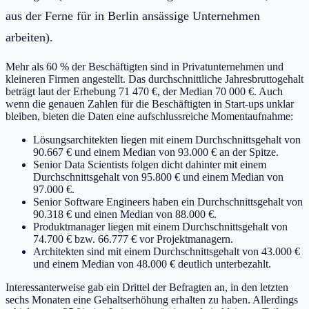
aus der Ferne für in Berlin ansässige Unternehmen
arbeiten).
Mehr als 60 % der Beschäftigten sind in Privatunternehmen und
kleineren Firmen angestellt. Das durchschnittliche Jahresbruttogehalt
beträgt laut der Erhebung 71 470 €, der Median 70 000 €. Auch
wenn die genauen Zahlen für die Beschäftigten in Start-ups unklar
bleiben, bieten die Daten eine aufschlussreiche Momentaufnahme:
Lösungsarchitekten liegen mit einem Durchschnittsgehalt von
90.667 € und einem Median von 93.000 € an der Spitze.
Senior Data Scientists folgen dicht dahinter mit einem
Durchschnittsgehalt von 95.800 € und einem Median von
97.000 €.
Senior Software Engineers haben ein Durchschnittsgehalt von
90.318 € und einen Median von 88.000 €.
Produktmanager liegen mit einem Durchschnittsgehalt von
74.700 € bzw. 66.777 € vor Projektmanagern.
Architekten sind mit einem Durchschnittsgehalt von 43.000 €
und einem Median von 48.000 € deutlich unterbezahlt.
Interessanterweise gab ein Drittel der Befragten an, in den letzten
sechs Monaten eine Gehaltserhöhung erhalten zu haben. Allerdings