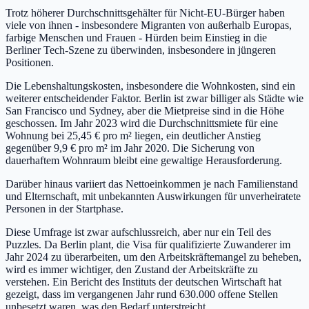
Trotz höherer Durchschnittsgehälter für Nicht-EU-Bürger haben
viele von ihnen - insbesondere Migranten von außerhalb Europas,
farbige Menschen und Frauen - Hürden beim Einstieg in die
Berliner Tech-Szene zu überwinden, insbesondere in jüngeren
Positionen.
Die Lebenshaltungskosten, insbesondere die Wohnkosten, sind ein
weiterer entscheidender Faktor. Berlin ist zwar billiger als Städte wie
San Francisco und Sydney, aber die Mietpreise sind in die Höhe
geschossen. Im Jahr 2023 wird die Durchschnittsmiete für eine
Wohnung bei 25,45 € pro m² liegen, ein deutlicher Anstieg
gegenüber 9,9 € pro m² im Jahr 2020. Die Sicherung von
dauerhaftem Wohnraum bleibt eine gewaltige Herausforderung.
Darüber hinaus variiert das Nettoeinkommen je nach Familienstand
und Elternschaft, mit unbekannten Auswirkungen für unverheiratete
Personen in der Startphase.
Diese Umfrage ist zwar aufschlussreich, aber nur ein Teil des
Puzzles. Da Berlin plant, die Visa für qualifizierte Zuwanderer im
Jahr 2024 zu überarbeiten, um den Arbeitskräftemangel zu beheben,
wird es immer wichtiger, den Zustand der Arbeitskräfte zu
verstehen. Ein Bericht des Instituts der deutschen Wirtschaft hat
gezeigt, dass im vergangenen Jahr rund 630.000 offene Stellen
unbesetzt waren, was den Bedarf unterstreicht.