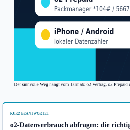
Der sinnvolle Weg hängt vom Tarif ab: o2 Vertrag, o2 Prepaid 
KURZ BEANTWORTET
o2-Datenverbrauch abfragen: die richt