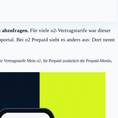
 abzufragen.
Für viele o2-Vertragstarife war dieser
rtal. Bei o2 Prepaid sieht es anders aus: Dort nennt
ür Vertragstarife Mein o2, für Prepaid zusätzlich die Prepaid-Menüs,