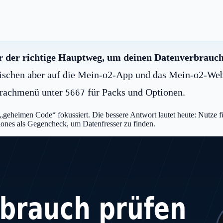
r der richtige Hauptweg, um deinen Datenverbrauch
schen aber auf die Mein-o2-App und das Mein-o2-Webpo
rachmenü unter
für Packs und Optionen.
5667
 „geheimen Code“ fokussiert. Die bessere Antwort lautet heute: Nutze f
ones als Gegencheck, um Datenfresser zu finden.