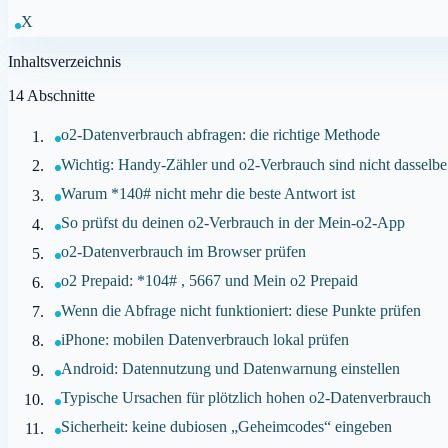
X
Inhaltsverzeichnis
14
Abschnitte
o2-Datenverbrauch abfragen: die richtige Methode
Wichtig: Handy-Zähler und o2-Verbrauch sind nicht dasselbe
Warum *140# nicht mehr die beste Antwort ist
So prüfst du deinen o2-Verbrauch in der Mein-o2-App
o2-Datenverbrauch im Browser prüfen
o2 Prepaid: *104# , 5667 und Mein o2 Prepaid
Wenn die Abfrage nicht funktioniert: diese Punkte prüfen
iPhone: mobilen Datenverbrauch lokal prüfen
Android: Datennutzung und Datenwarnung einstellen
Typische Ursachen für plötzlich hohen o2-Datenverbrauch
Sicherheit: keine dubiosen „Geheimcodes“ eingeben