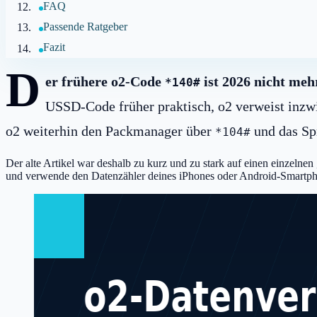
FAQ
Passende Ratgeber
Fazit
D
er frühere o2-Code
ist 2026 nicht meh
*140#
USSD-Code früher praktisch, o2 verweist inzwi
o2 weiterhin den Packmanager über
und das Sp
*104#
Der alte Artikel war deshalb zu kurz und zu stark auf einen einzelnen
und verwende den Datenzähler deines iPhones oder Android-Smartph