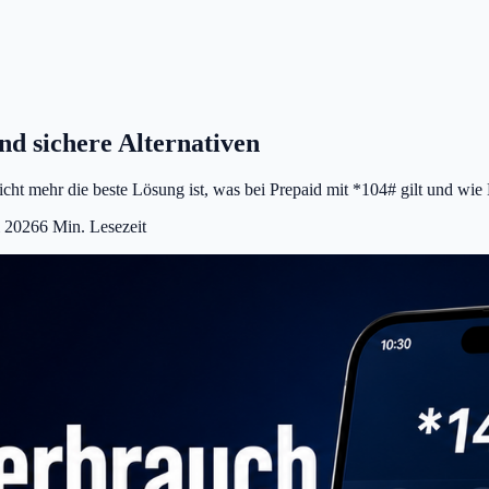
d sichere Alternativen
ht mehr die beste Lösung ist, was bei Prepaid mit *104# gilt und wie
i 2026
6
Min. Lesezeit