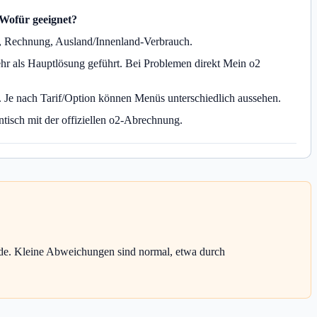
Wofür geeignet?
en, Rechnung, Ausland/Innenland-Verbrauch.
ehr als Hauptlösung geführt. Bei Problemen direkt Mein o2
 Je nach Tarif/Option können Menüs unterschiedlich aussehen.
tisch mit der offiziellen o2-Abrechnung.
rde. Kleine Abweichungen sind normal, etwa durch