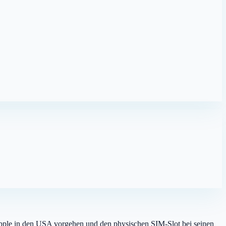
Apple in den USA vorgehen und den physischen SIM-Slot bei seinen