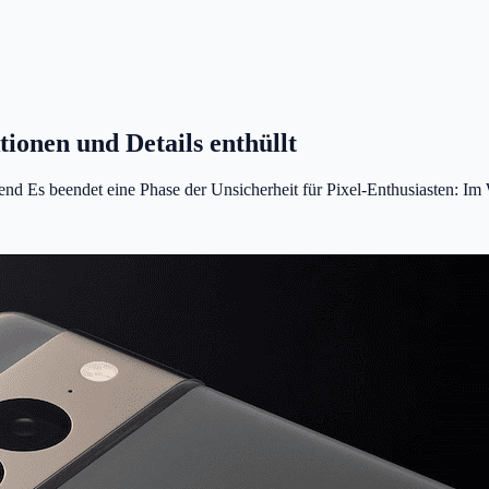
ionen und Details enthüllt
end Es beendet eine Phase der Unsicherheit für Pixel-Enthusiasten: Im 