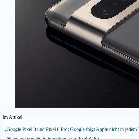
Im Artikel
Google Pixel 8 und Pixel 8 Pro: Google folgt Apple nicht in jedem
Neue und erweiterte Funktionen im Pixel 8 Pro