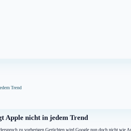
 jedem Trend
gt Apple nicht in jedem Trend
Widerspruch zu vorherigen Gerüchten wird Google nun doch nicht wie 