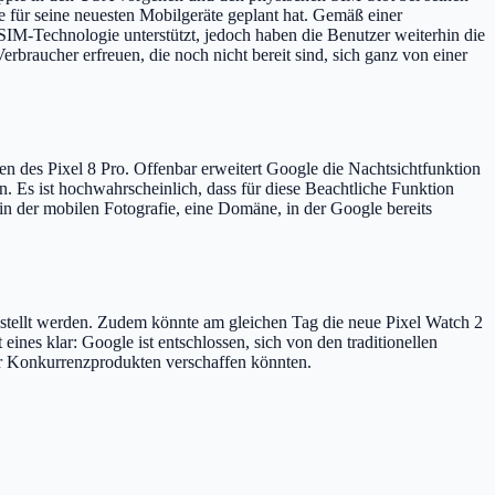
 für seine neuesten Mobilgeräte geplant hat. Gemäß einer
SIM-Technologie unterstützt, jedoch haben die Benutzer weiterhin die
braucher erfreuen, die noch nicht bereit sind, sich ganz von einer
en des Pixel 8 Pro. Offenbar erweitert Google die Nachtsichtfunktion
 Es ist hochwahrscheinlich, dass für diese Beachtliche Funktion
in der mobilen Fotografie, eine Domäne, in der Google bereits
estellt werden. Zudem könnte am gleichen Tag die neue Pixel Watch 2
es klar: Google ist entschlossen, sich von den traditionellen
er Konkurrenzprodukten verschaffen könnten.