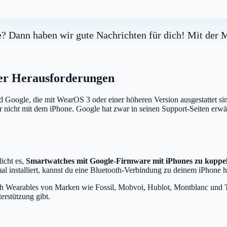
? Dann haben wir gute Nachrichten für dich! Mit der M
ler Herausforderungen
 Google, die mit WearOS 3 oder einer höheren Version ausgestattet si
icht mit dem iPhone. Google hat zwar in seinen Support-Seiten erwähn
icht es,
Smartwatches mit Google-Firmware mit iPhones zu koppe
al installiert, kannst du eine Bluetooth-Verbindung zu deinem iPhone he
h Wearables von Marken wie Fossil, Mobvoi, Hublot, Montblanc und T
erstützung gibt.