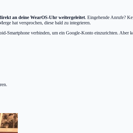
direkt an deine WearOS-Uhr weitergeleitet
. Eingehende Anrufe? Kei
Merge hat versprochen, diese bald zu integrieren.
oid-Smartphone verbinden, um ein Google-Konto einzurichten. Aber kei
ren.