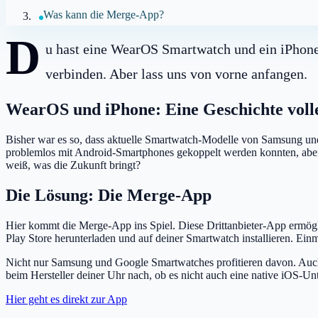
Was kann die Merge-App?
D
u hast eine WearOS Smartwatch und ein iPhone
verbinden. Aber lass uns von vorne anfangen.
WearOS und iPhone: Eine Geschichte vol
Bisher war es so, dass aktuelle Smartwatch-Modelle von Samsung und
problemlos mit Android-Smartphones gekoppelt werden konnten, aber n
weiß, was die Zukunft bringt?
Die Lösung: Die Merge-App
Hier kommt die Merge-App ins Spiel. Diese Drittanbieter-App ermögl
Play Store herunterladen und auf deiner Smartwatch installieren. Einm
Nicht nur Samsung und Google Smartwatches profitieren davon. Auc
beim Hersteller deiner Uhr nach, ob es nicht auch eine native iOS-Unt
Hier geht es direkt zur App