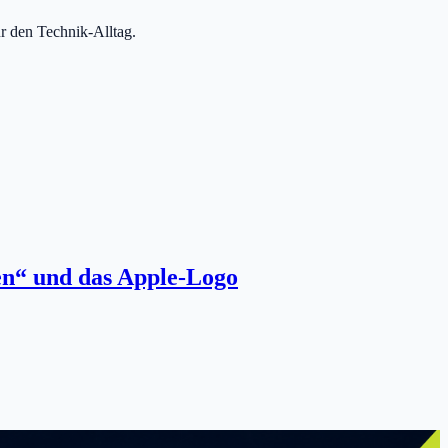
r den Technik-Alltag.
en“ und das Apple-Logo