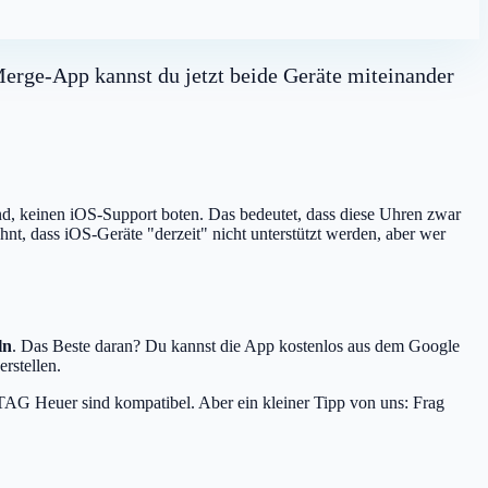
erge-App kannst du jetzt beide Geräte miteinander
nd, keinen iOS-Support boten. Das bedeutet, dass diese Uhren zwar
t, dass iOS-Geräte "derzeit" nicht unterstützt werden, aber wer
ln
. Das Beste daran? Du kannst die App kostenlos aus dem Google
rstellen.
AG Heuer sind kompatibel. Aber ein kleiner Tipp von uns: Frag