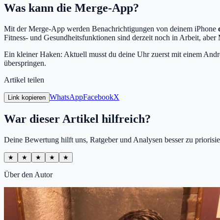
Was kann die Merge-App?
Mit der Merge-App werden Benachrichtigungen von deinem iPhone
Fitness- und Gesundheitsfunktionen sind derzeit noch in Arbeit, aber 
Ein kleiner Haken: Aktuell musst du deine Uhr zuerst mit einem Andr
überspringen.
Artikel teilen
WhatsApp
Facebook
X
Link kopieren
War dieser Artikel hilfreich?
Deine Bewertung hilft uns, Ratgeber und Analysen besser zu priorisie
★
★
★
★
★
Über den Autor