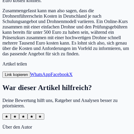
Euro kosten können.
Zusammengefasst kann man also sagen, dass die
Drohnenführerschein Kosten in Deutschland je nach
Schulungsangebot und Drohnenmodell variieren. Ein Online-Kurs
zusammen mit einer einfachen Drohne und den Prüfungsgebühren
kann bereits für unter 500 Euro zu haben sein, während ein
Präsenzkurs zusammen mit einer hochwertigen Drohne schnell
mehrere Tausend Euro kosten kann. Es lohnt sich also, sich genau
über die Kosten und Anforderungen im Vorfeld zu informieren, um
das passende Angebot für sich zu finden.
Artikel teilen
WhatsApp
Facebook
X
Link kopieren
War dieser Artikel hilfreich?
Deine Bewertung hilft uns, Ratgeber und Analysen besser zu
priorisieren.
★
★
★
★
★
Über den Autor