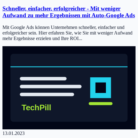
Schneller, einfacher, erfolgreicher - Mit weniger
Aufwand zu mehr Ergebnissen mit Auto-Google Ads
Mit Google Ads können Unternehmen schneller, einfacher und
erfolgreicher sein. Hier erfahren Sie, wie Sie mit weniger Aufwand
mehr Ergebnisse erzielen und Ihre ROI...
13.01.2023