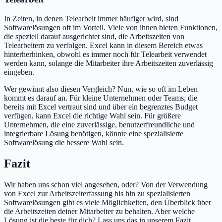
In Zeiten, in denen Telearbeit immer häufiger wird, sind
Softwarelösungen oft im Vorteil. Viele von ihnen bieten Funktionen,
die speziell darauf ausgerichtet sind, die Arbeitszeiten von
Telearbeitern zu verfolgen. Excel kann in diesem Bereich etwas
hinterherhinken, obwohl es immer noch für Telearbeit verwendet
werden kann, solange die Mitarbeiter ihre Arbeitszeiten zuverlässig
eingeben.
Wer gewinnt also diesen Vergleich? Nun, wie so oft im Leben
kommt es darauf an. Für kleine Unternehmen oder Teams, die
bereits mit Excel vertraut sind und über ein begrenztes Budget
verfügen, kann Excel die richtige Wahl sein. Für größere
Unternehmen, die eine zuverlässige, benutzerfreundliche und
integrierbare Lösung benötigen, könnte eine spezialisierte
Softwarelösung die bessere Wahl sein.
Fazit
Wir haben uns schon viel angesehen, oder? Von der Verwendung
von Excel zur Arbeitszeiterfassung bis hin zu spezialisierten
Softwarelösungen gibt es viele Möglichkeiten, den Überblick über
die Arbeitszeiten deiner Mitarbeiter zu behalten. Aber welche
Lösung ist die beste für dich? Lass uns das in unserem Fazit