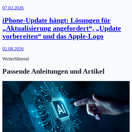
07.02.2026
iPhone-Update hängt: Lösungen für
„Aktualisierung angefordert“, „Update
vorbereiten“ und das Apple-Logo
02.08.2026
Weiterführend
Passende Anleitungen und Artikel