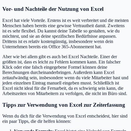
Vor- und Nachteile der Nutzung von Excel
Excel hat viele Vorteile. Erstens ist es weit verbreitet und die meisten
Menschen haben bereits eine gewisse Vertrautheit damit. Zweitens
ist es sehr flexibel. Du kannst deine Tabelle so gestalten, wie du
möchtest, und sie an deine spezifischen Bedürfnisse anpassen.
Drittens ist es relativ kostengünstig, insbesondere wenn dein
Unternehmen bereits ein Office 365-Abonnement hat.
Aber wie bei allem gibt es auch bei Excel Nachteile. Einer der
größten ist, dass es leicht zu Fehlern kommen kann. Ein falscher
Klick oder eine falsch eingegebene Formel können deine
Berechnungen durcheinanderbringen. Außerdem kann Excel
zeitaufwändig sein, insbesondere wenn du viele Mitarbeiter hast und
jeden einzelnen Eintrag manuell eingeben musst. Schließlich ist
Excel nicht ideal für die Fernarbeit, da es schwierig sein kann, die
Arbeitszeiten von Mitarbeitern zu verfolgen, die nicht im Büro sind.
Tipps zur Verwendung von Excel zur Zeiterfassung
Wenn du dich für die Verwendung von Excel entscheidest, hier sind
ein paar Tipps, die dir helfen können: