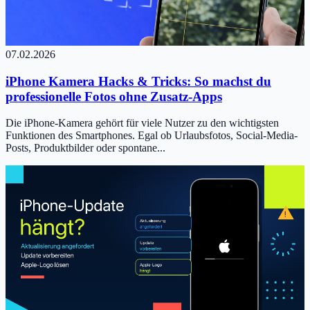
07.02.2026
iPhone Kamera Hacks & Tricks: So machst du
professionelle Fotos ohne Zusatz-Apps
Die iPhone-Kamera gehört für viele Nutzer zu den wichtigsten
Funktionen des Smartphones. Egal ob Urlaubsfotos, Social-Media-
Posts, Produktbilder oder spontane...