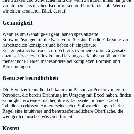
ihre Stärken und Schwächen und die Wahl zwischen ihnen hängt oft
von deinen spezifischen Bedürfnissen und Umständen ab. Werfen
wir einen genaueren Blick darauf.
Genauigkeit
Wenn es um Genauigkeit geht, haben spezialisierte
Softwarelösungen oft die Nase vorn. Sie sind für die Erfassung von
Arbeitszeiten konzipiert und haben oft eingebaute
Sicherheitsmechanismen, um Fehler zu vermeiden. Im Gegensatz
dazu ist Excel zwar flexibel und leistungsstark, aber anfälliger für
menschliche Fehler, insbesondere bei komplexen Formeln und
Berechnungen.
Benutzerfreundlichkeit
Die Benutzerfreundlichkeit kann von Person zu Person variieren.
Personen, die bereits Erfahrung im Umgang mit Excel haben, finden
es möglicherweise einfacher, ihre Arbeitszeiten in einer Excel-
Tabelle zu erfassen. Andererseits bieten Softwarelösungen in der
Regel eine intuitivere und benutzerfreundlichere Oberfläche, die
weniger technisches Wissen erfordert.
Kosten