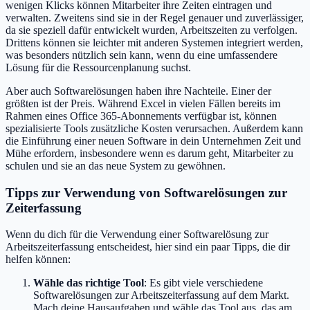
wenigen Klicks können Mitarbeiter ihre Zeiten eintragen und
verwalten. Zweitens sind sie in der Regel genauer und zuverlässiger,
da sie speziell dafür entwickelt wurden, Arbeitszeiten zu verfolgen.
Drittens können sie leichter mit anderen Systemen integriert werden,
was besonders nützlich sein kann, wenn du eine umfassendere
Lösung für die Ressourcenplanung suchst.
Aber auch Softwarelösungen haben ihre Nachteile. Einer der
größten ist der Preis. Während Excel in vielen Fällen bereits im
Rahmen eines Office 365-Abonnements verfügbar ist, können
spezialisierte Tools zusätzliche Kosten verursachen. Außerdem kann
die Einführung einer neuen Software in dein Unternehmen Zeit und
Mühe erfordern, insbesondere wenn es darum geht, Mitarbeiter zu
schulen und sie an das neue System zu gewöhnen.
Tipps zur Verwendung von Softwarelösungen zur
Zeiterfassung
Wenn du dich für die Verwendung einer Softwarelösung zur
Arbeitszeiterfassung entscheidest, hier sind ein paar Tipps, die dir
helfen können:
Wähle das richtige Tool
: Es gibt viele verschiedene
Softwarelösungen zur Arbeitszeiterfassung auf dem Markt.
Mach deine Hausaufgaben und wähle das Tool aus, das am