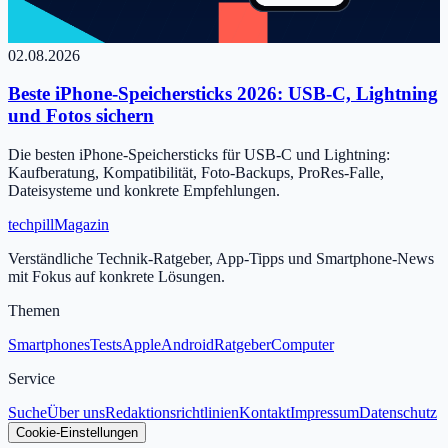
02.08.2026
Beste iPhone-Speichersticks 2026: USB-C, Lightning
und Fotos sichern
Die besten iPhone-Speichersticks für USB-C und Lightning:
Kaufberatung, Kompatibilität, Foto-Backups, ProRes-Falle,
Dateisysteme und konkrete Empfehlungen.
tech
pill
Magazin
Verständliche Technik-Ratgeber, App-Tipps und Smartphone-News
mit Fokus auf konkrete Lösungen.
Themen
Smartphones
Tests
Apple
Android
Ratgeber
Computer
Service
Suche
Über uns
Redaktionsrichtlinien
Kontakt
Impressum
Datenschutz
Cookie-Einstellungen