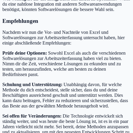
du eine nahtlose Integration mit anderen Softwareanwendungen
benötigst, könnten Softwarelösungen die bessere Wahl sein.
Empfehlungen
Nachdem wir nun die Vor- und Nachteile von Excel und
Softwarelösungen zur Arbeitszeiterfassung untersucht haben, hier
einige abschließende Empfehlungen:
Prüfe deine Optionen:
Sowohl Excel als auch die verschiedenen
Softwarelösungen zur Arbeitszeiterfassung haben viel zu bieten.
Nimm dir die Zeit, verschiedene Lösungen zu erkunden und zu
testen, um herauszufinden, welche am besten zu deinen
Bedürfnissen passt.
Schulung und Unterstützung:
Unabhängig davon, für welche
Methode du dich entscheidest, stelle sicher, dass du und deine
Beschäftigten ausreichend geschult und unterstützt werden. Dies
kann dazu beitragen, Fehler zu reduzieren und sicherzustellen, dass
das Beste aus der gewählten Methode herausgeholt wird.
Sei offen für Veränderungen:
Die Technologie entwickelt sich
ständig weiter, und was heute die beste Lösung ist, ist es in ein paar
Jahren vielleicht nicht mehr. Sei bereit, deine Methoden anzupassen
und zu aktualisieren, um mit den neuesten Entwicklungen Schritt zu