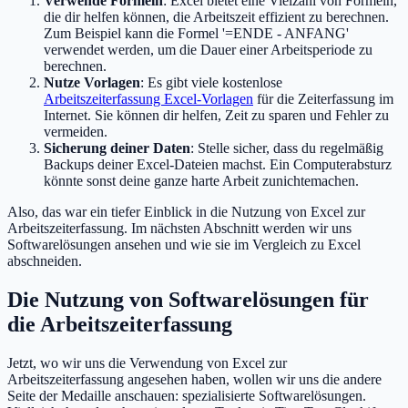
Verwende Formeln
: Excel bietet eine Vielzahl von Formeln,
die dir helfen können, die Arbeitszeit effizient zu berechnen.
Zum Beispiel kann die Formel '=ENDE - ANFANG'
verwendet werden, um die Dauer einer Arbeitsperiode zu
berechnen.
Nutze Vorlagen
: Es gibt viele kostenlose
Arbeitszeiterfassung Excel-Vorlagen
für die Zeiterfassung im
Internet. Sie können dir helfen, Zeit zu sparen und Fehler zu
vermeiden.
Sicherung deiner Daten
: Stelle sicher, dass du regelmäßig
Backups deiner Excel-Dateien machst. Ein Computerabsturz
könnte sonst deine ganze harte Arbeit zunichtemachen.
Also, das war ein tiefer Einblick in die Nutzung von Excel zur
Arbeitszeiterfassung. Im nächsten Abschnitt werden wir uns
Softwarelösungen ansehen und wie sie im Vergleich zu Excel
abschneiden.
Die Nutzung von Softwarelösungen für
die Arbeitszeiterfassung
Jetzt, wo wir uns die Verwendung von Excel zur
Arbeitszeiterfassung angesehen haben, wollen wir uns die andere
Seite der Medaille anschauen: spezialisierte Softwarelösungen.