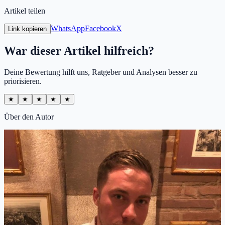
Artikel teilen
WhatsApp
Facebook
X
Link kopieren
War dieser Artikel hilfreich?
Deine Bewertung hilft uns, Ratgeber und Analysen besser zu
priorisieren.
★
★
★
★
★
Über den Autor