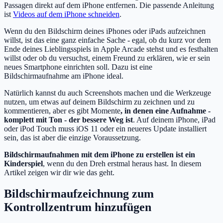
Passagen direkt auf dem iPhone entfernen. Die passende Anleitung
ist
Videos auf dem iPhone schneiden
.
Wenn du den Bildschirm deines iPhones oder iPads aufzeichnen
willst, ist das eine ganz einfache Sache - egal, ob du kurz vor dem
Ende deines Lieblingsspiels in Apple Arcade stehst und es festhalten
willst oder ob du versuchst, einem Freund zu erklären, wie er sein
neues Smartphone einrichten soll. Dazu ist eine
Bildschirmaufnahme am iPhone ideal.
Natürlich kannst du auch Screenshots machen und die Werkzeuge
nutzen, um etwas auf deinem Bildschirm zu zeichnen und zu
kommentieren, aber es gibt Momente
, in denen eine Aufnahme -
komplett mit Ton - der bessere Weg ist
. Auf deinem iPhone, iPad
oder iPod Touch muss iOS 11 oder ein neueres Update installiert
sein, das ist aber die einzige Voraussetzung.
Bildschirmaufnahmen mit dem iPhone zu erstellen ist ein
Kinderspiel
, wenn du den Dreh erstmal heraus hast. In diesem
Artikel zeigen wir dir wie das geht.
Bildschirmaufzeichnung zum
Kontrollzentrum hinzufügen