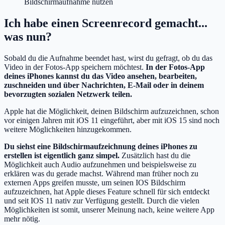
Bildschirmaufnahme nutzen
Ich habe einen Screenrecord gemacht...
was nun?
Sobald du die Aufnahme beendet hast, wirst du gefragt, ob du das
Video in der Fotos-App speichern möchtest.
In der Fotos-App
deines iPhones kannst du das Video ansehen, bearbeiten,
zuschneiden und über Nachrichten, E-Mail oder in deinem
bevorzugten sozialen Netzwerk teilen.
Apple hat die Möglichkeit, deinen Bildschirm aufzuzeichnen, schon
vor einigen Jahren mit iOS 11 eingeführt, aber mit iOS 15 sind noch
weitere Möglichkeiten hinzugekommen.
Du siehst eine Bildschirmaufzeichnung deines iPhones zu
erstellen ist eigentlich ganz simpel.
Zusätzlich hast du die
Möglichkeit auch Audio aufzunehmen und beispielsweise zu
erklären was du gerade machst. Während man früher noch zu
externen Apps greifen musste, um seinen IOS Bildschirm
aufzuzeichnen, hat Apple dieses Feature schnell für sich entdeckt
und seit IOS 11 nativ zur Verfügung gestellt. Durch die vielen
Möglichkeiten ist somit, unserer Meinung nach, keine weitere App
mehr nötig.