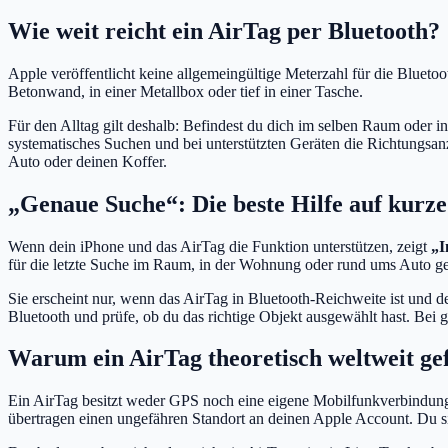
Wie weit reicht ein AirTag per Bluetooth?
Apple veröffentlicht keine allgemeingültige Meterzahl für die Bluetoot
Betonwand, in einer Metallbox oder tief in einer Tasche.
Für den Alltag gilt deshalb: Befindest du dich im selben Raum oder i
systematisches Suchen und bei unterstützten Geräten die Richtungsan
Auto oder deinen Koffer.
„Genaue Suche“: Die beste Hilfe auf kurze
Wenn dein iPhone und das AirTag die Funktion unterstützen, zeigt
„I
für die letzte Suche im Raum, in der Wohnung oder rund ums Auto ged
Sie erscheint nur, wenn das AirTag in Bluetooth-Reichweite ist und dei
Bluetooth und prüfe, ob du das richtige Objekt ausgewählt hast. Bei
Warum ein AirTag theoretisch weltweit g
Ein AirTag besitzt weder GPS noch eine eigene Mobilfunkverbindung.
übertragen einen ungefähren Standort an deinen Apple Account. Du si