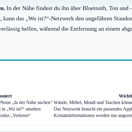
n.
In der Nähe findest du ihn über Bluetooth, Ton und
, kann das „Wo ist?“-Netzwerk den ungefähren Standor
ässig helfen, während die Entfernung an einem abgeleg
.
oniert
Wicht
iPhone „In der Nähe suchen“
Wände, Möbel, Metall und Taschen können
 in „Wo ist?“ ansehen
Das Netzwerk braucht ein passendes Appl
odus „Verloren“
Kontaktinformationen werden nur angezeigt