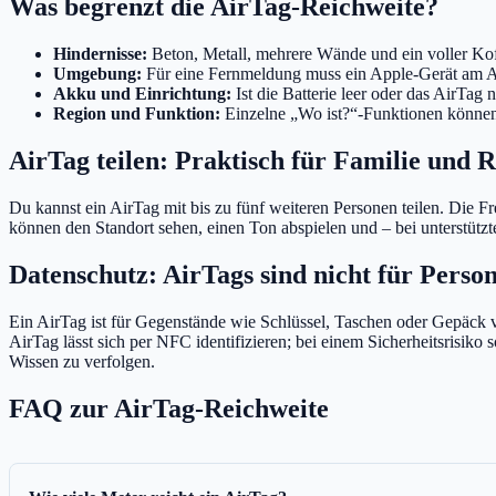
Was begrenzt die AirTag-Reichweite?
Hindernisse:
Beton, Metall, mehrere Wände und ein voller Kof
Umgebung:
Für eine Fernmeldung muss ein Apple-Gerät am 
Akku und Einrichtung:
Ist die Batterie leer oder das AirTa
Region und Funktion:
Einzelne „Wo ist?“-Funktionen können 
AirTag teilen: Praktisch für Familie und R
Du kannst ein AirTag mit bis zu fünf weiteren Personen teilen. Die Fr
können den Standort sehen, einen Ton abspielen und – bei unterstütz
Datenschutz: AirTags sind nicht für Perso
Ein AirTag ist für Gegenstände wie Schlüssel, Taschen oder Gepäck 
AirTag lässt sich per NFC identifizieren; bei einem Sicherheitsrisik
Wissen zu verfolgen.
FAQ zur AirTag-Reichweite