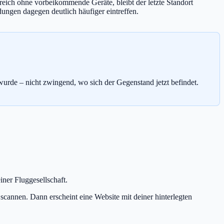
reich ohne vorbeikommende Geräte, bleibt der letzte Standort
ungen dagegen deutlich häufiger eintreffen.
wurde – nicht zwingend, wo sich der Gegenstand jetzt befindet.
iner Fluggesellschaft.
annen. Dann erscheint eine Website mit deiner hinterlegten