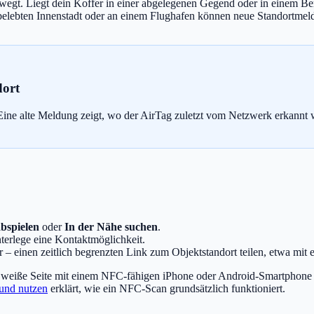
ewegt. Liegt dein Koffer in einer abgelegenen Gegend oder in einem Be
r belebten Innenstadt oder an einem Flughafen können neue Standortmeld
dort
. Eine alte Meldung zeigt, wo der AirTag zuletzt vom Netzwerk erkannt 
bspielen
oder
In der Nähe suchen
.
terlege eine Kontaktmöglichkeit.
– einen zeitlich begrenzten Link zum Objektstandort teilen, etwa mit e
weiße Seite mit einem NFC-fähigen iPhone oder Android-Smartphone sc
und nutzen
erklärt, wie ein NFC-Scan grundsätzlich funktioniert.