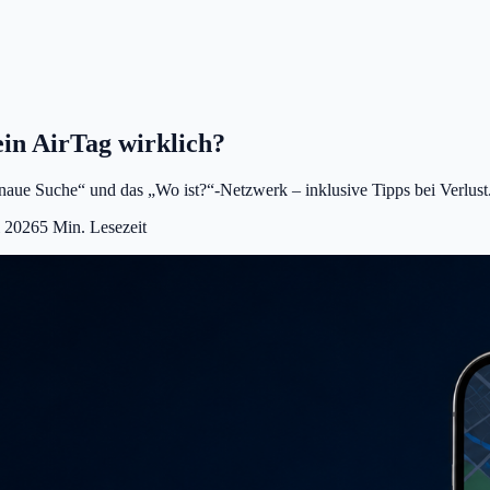
ein AirTag wirklich?
enaue Suche“ und das „Wo ist?“-Netzwerk – inklusive Tipps bei Verlust
i 2026
5
Min. Lesezeit