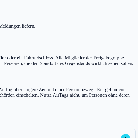
Meldungen liefern.
.
ffer oder ein Fahrradschloss. Alle Mitglieder der Freigabegruppe
t Personen, die den Standort des Gegenstands wirklich sehen sollen.
irTag über längere Zeit mit einer Person bewegt. Ein gefundener
 Behörden einschalten. Nutze AirTags nicht, um Personen ohne deren