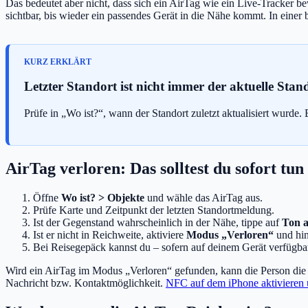
Das bedeutet aber nicht, dass sich ein AirTag wie ein Live-Tracker b
sichtbar, bis wieder ein passendes Gerät in die Nähe kommt. In eine
Letzter Standort ist nicht immer der aktuelle Stan
Prüfe in „Wo ist?“, wann der Standort zuletzt aktualisiert wurde
AirTag verloren: Das solltest du sofort tun
Öffne
Wo ist? > Objekte
und wähle das AirTag aus.
Prüfe Karte und Zeitpunkt der letzten Standortmeldung.
Ist der Gegenstand wahrscheinlich in der Nähe, tippe auf
Ton a
Ist er nicht in Reichweite, aktiviere
Modus „Verloren“
und hin
Bei Reisegepäck kannst du – sofern auf deinem Gerät verfügbar 
Wird ein AirTag im Modus „Verloren“ gefunden, kann die Person die 
Nachricht bzw. Kontaktmöglichkeit.
NFC auf dem iPhone aktivieren 