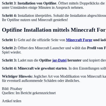
Schritt 3
:
Installation von Optifine
. Öffnet mittels Doppelklicks die
unter Umständen einige Minuten in Anspruch nehmen.
Schritt 4:
Installation überprüfen. Sobald die Installation abgeschlosse
Ihr Optifine nutzen und Minecraft genießen!
Optifine Installation mittels Minecraft Fo
Schritt 1:
Geht auf die offizielle Seite von
Minecraft Forge
und lade
Schritt 2:
Öffnet den Minecraft Launcher und wählt das
Profil von 
Spiel wieder.
Schritt 3:
Ladet nun die
Optifne
jar-Datei
herunter
und kopiert die
Schritt 4:
Minecraft wie gewohnt starten
. In den Einstellungen sol
Wichtiger Hinweis:
Jeglicher Art von Modifikation von Minecraft k
für eventuell aufkommende Schäden oder ähnliches.
Bild: Pixabay
Quellen: Im Bericht gekennzeichnet
Artikel teilen