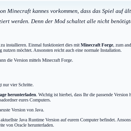
n Minecraft kannes vorkommen, dass das Spiel auf älte
ert werden. Denn der Mod schaltet alle nicht benötigte
u installieren. Einmal funktioniert dies mit
Minecraft Forge
, zum and
 nutzen möchtet. Ansonsten reicht auch eine normale Installation.
ann die Version mittels Minecraft Forge.
t nur vier Schritte.
page herunterladen
. Wichtig ist hierbei, dass Ihr die passende Version 
adordner eures Computers.
neuste Version von Java.
 die aktuellste Java Runtime Version auf eurem Computer befindet. Anson
Seite von Oracle herunterladen.