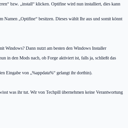
en“ bzw. „install“ klicken. Optifine wird nun installiert, dies kann
em Namen „Optifine“ besitzen. Dieses wählt Ihr aus und somit könnt
PC mit Windows? Dann nutzt am besten den Windows Installer
un in den Mods nach, ob Forge aktiviert ist, falls ja, schließt das
den Eingabe von „%appdata%“ gelangt ihr dorthin).
isst was ihr tut. Wir von Techpill übernehmen keine Verantwortung