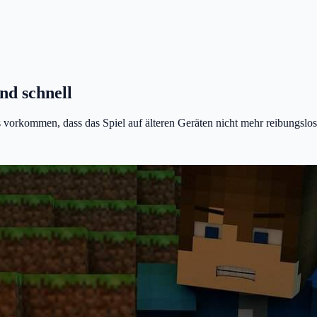
nd schnell
orkommen, dass das Spiel auf älteren Geräten nicht mehr reibungslos lä