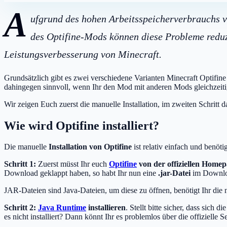
A
ufgrund des hohen Arbeitsspeicherverbrauchs vo
des Optifine-Mods können diese Probleme reduzi
Leistungsverbesserung von Minecraft.
Grundsätzlich gibt es zwei verschiedene Varianten Minecraft Optifine z
dahingegen sinnvoll, wenn Ihr den Mod mit anderen Mods gleichzeitig
Wir zeigen Euch zuerst die manuelle Installation, im zweiten Schritt d
Wie wird Optifine installiert?
Die manuelle
Installation von Optifine
ist relativ einfach und benötig
Schritt 1:
Zuerst müsst Ihr euch
Optifine
von der offiziellen Home
Download geklappt haben, so habt Ihr nun eine
.jar-Datei
im Downlo
JAR-Dateien sind Java-Dateien, um diese zu öffnen, benötigt Ihr die 
Schritt 2:
Java Runtime
installieren
. Stellt bitte sicher, dass sich
es nicht installiert? Dann könnt Ihr es problemlos über die offizielle 