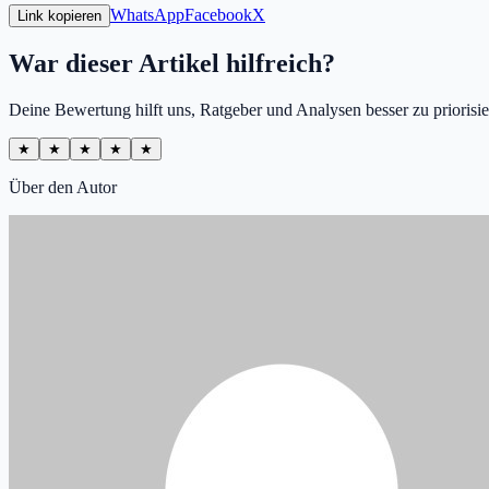
WhatsApp
Facebook
X
Link kopieren
War dieser Artikel hilfreich?
Deine Bewertung hilft uns, Ratgeber und Analysen besser zu priorisie
★
★
★
★
★
Über den Autor