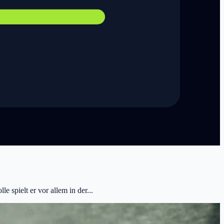
spielt er vor allem in der...