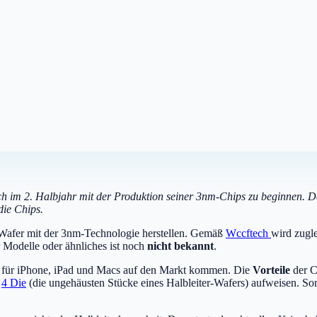
h im 2. Halbjahr mit der Produktion seiner 3nm-Chips zu beginnen. Da
die Chips.
afer mit der 3nm-Technologie herstellen. Gemäß
Wccftech
wird zugle
 Modelle oder ähnliches ist noch
nicht bekannt
.
für iPhone, iPad und Macs auf den Markt kommen. Die
Vorteile
der C
s
4 Die
(die ungehäusten Stücke eines Halbleiter-Wafers) aufweisen. S