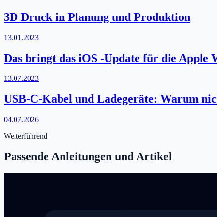
3D Druck in Planung und Produktion
13.01.2023
Das bringt das iOS -Update für die Apple
13.07.2023
USB-C-Kabel und Ladegeräte: Warum nicht 
04.07.2026
Weiterführend
Passende Anleitungen und Artikel