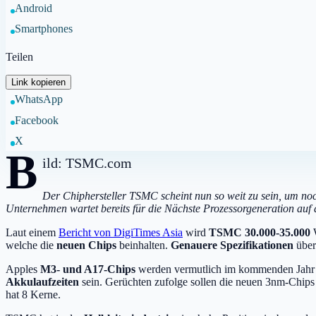
Android
Smartphones
Teilen
Link kopieren
WhatsApp
Facebook
X
B
ild: TSMC.com
Der Chiphersteller TSMC scheint nun so weit zu sein, um noc
Unternehmen wartet bereits für die Nächste Prozessorgeneration auf 
Laut einem
Bericht von DigiTimes Asia
wird
TSMC 30.000-35.000
W
welche die
neuen Chips
beinhalten.
Genauere Spezifikationen
über
Apples
M3- und A17-Chips
werden vermutlich im kommenden Jahr 
Akkulaufzeiten
sein. Gerüchten zufolge sollen die neuen 3nm-Chip
hat 8 Kerne.