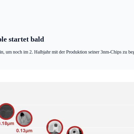
e startet bald
, um noch im 2. Halbjahr mit der Produktion seiner 3nm-Chips zu begi