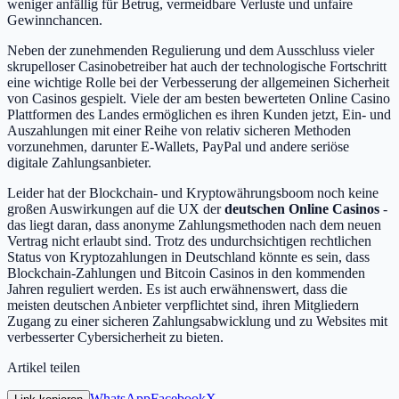
weniger anfällig für Betrug, vermeidbare Verluste und unfaire
Gewinnchancen.
Neben der zunehmenden Regulierung und dem Ausschluss vieler
skrupelloser Casinobetreiber hat auch der technologische Fortschritt
eine wichtige Rolle bei der Verbesserung der allgemeinen Sicherheit
von Casinos gespielt. Viele der am besten bewerteten Online Casino
Plattformen des Landes ermöglichen es ihren Kunden jetzt, Ein- und
Auszahlungen mit einer Reihe von relativ sicheren Methoden
vorzunehmen, darunter E-Wallets, PayPal und andere seriöse
digitale Zahlungsanbieter.
Leider hat der Blockchain- und Kryptowährungsboom noch keine
großen Auswirkungen auf die UX der
deutschen Online Casinos
-
das liegt daran, dass anonyme Zahlungsmethoden nach dem neuen
Vertrag nicht erlaubt sind. Trotz des undurchsichtigen rechtlichen
Status von Kryptozahlungen in Deutschland könnte es sein, dass
Blockchain-Zahlungen und Bitcoin Casinos in den kommenden
Jahren reguliert werden. Es ist auch erwähnenswert, dass die
meisten deutschen Anbieter verpflichtet sind, ihren Mitgliedern
Zugang zu einer sicheren Zahlungsabwicklung und zu Websites mit
verbesserter Cybersicherheit zu bieten.
Artikel teilen
WhatsApp
Facebook
X