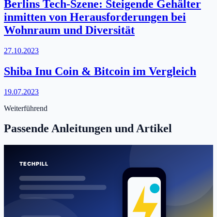
Berlins Tech-Szene: Steigende Gehälter
inmitten von Herausforderungen bei
Wohnraum und Diversität
27.10.2023
Shiba Inu Coin & Bitcoin im Vergleich
19.07.2023
Weiterführend
Passende Anleitungen und Artikel