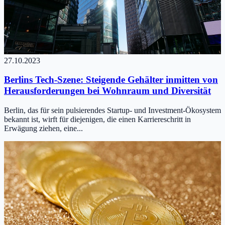
27.10.2023
Berlins Tech-Szene: Steigende Gehälter inmitten von
Herausforderungen bei Wohnraum und Diversität
Berlin, das für sein pulsierendes Startup- und Investment-Ökosystem
bekannt ist, wirft für diejenigen, die einen Karriereschritt in
Erwägung ziehen, eine...