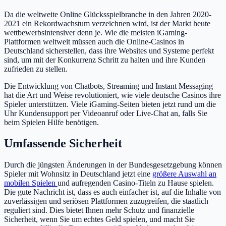
Da die weltweite Online Glücksspielbranche in den Jahren 2020-
2021 ein Rekordwachstum verzeichnen wird, ist der Markt heute
wettbewerbsintensiver denn je. Wie die meisten iGaming-
Plattformen weltweit müssen auch die Online-Casinos in
Deutschland sicherstellen, dass ihre Websites und Systeme perfekt
sind, um mit der Konkurrenz Schritt zu halten und ihre Kunden
zufrieden zu stellen.
Die Entwicklung von Chatbots, Streaming und Instant Messaging
hat die Art und Weise revolutioniert, wie viele deutsche Casinos ihre
Spieler unterstützen. Viele iGaming-Seiten bieten jetzt rund um die
Uhr Kundensupport per Videoanruf oder Live-Chat an, falls Sie
beim Spielen Hilfe benötigen.
Umfassende Sicherheit
Durch die jüngsten Änderungen in der Bundesgesetzgebung können
Spieler mit Wohnsitz in Deutschland jetzt eine
größere Auswahl an
mobilen Spielen
und aufregenden Casino-Titeln zu Hause spielen.
Die gute Nachricht ist, dass es auch einfacher ist, auf die Inhalte von
zuverlässigen und seriösen Plattformen zuzugreifen, die staatlich
reguliert sind. Dies bietet Ihnen mehr Schutz und finanzielle
Sicherheit, wenn Sie um echtes Geld spielen, und macht Sie