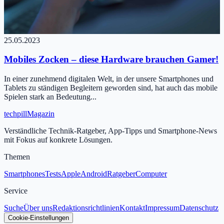
25.05.2023
Mobiles Zocken – diese Hardware brauchen Gamer!
In einer zunehmend digitalen Welt, in der unsere Smartphones und
Tablets zu ständigen Begleitern geworden sind, hat auch das mobile
Spielen stark an Bedeutung...
tech
pill
Magazin
Verständliche Technik-Ratgeber, App-Tipps und Smartphone-News
mit Fokus auf konkrete Lösungen.
Themen
Smartphones
Tests
Apple
Android
Ratgeber
Computer
Service
Suche
Über uns
Redaktionsrichtlinien
Kontakt
Impressum
Datenschutz
Cookie-Einstellungen