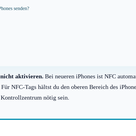
Phones senden?
icht aktivieren.
Bei neueren iPhones ist NFC automat
. Für NFC-Tags hältst du den oberen Bereich des iPhon
Kontrollzentrum nötig sein.