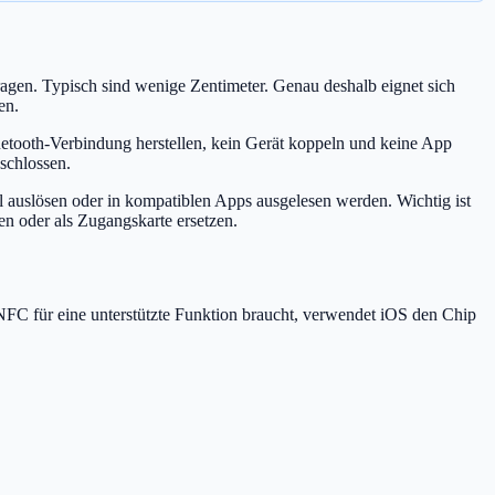
gen. Typisch sind wenige Zentimeter. Genau deshalb eignet sich
en.
tooth-Verbindung herstellen, kein Gerät koppeln und keine App
schlossen.
 auslösen oder in kompatiblen Apps ausgelesen werden. Wichtig ist
en oder als Zugangskarte ersetzen.
 NFC für eine unterstützte Funktion braucht, verwendet iOS den Chip