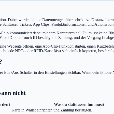
ion. Dabei werden kleine Datenmengen über sehr kurze Distanz übertra
e Schlüssel, Tickets, App Clips, Produktinformationen und Automation
hip kommuniziert dabei mit dem Kartenterminal. Du musst keine Blue
 Face ID oder Touch ID bestätigt die Zahlung, und der Vorgang ist abge
e Webseite öffnen, eine App-Clip-Funktion starten, einen Kurzbefehl
Nicht jede NFC- oder RFID-Karte lässt sich einfach kopieren, beschreib
?
ler Ein-/Aus-Schalter in den Einstellungen sichtbar. Wenn dein iPhone
ann nicht
erden?
Was du stattdessen tun musst
Karte in Wallet einrichten und Zahlung bestätigen.