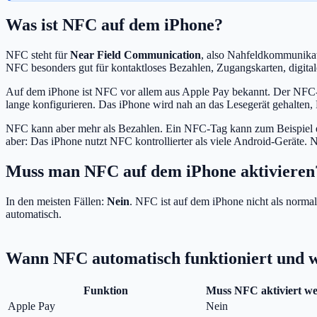
Was ist NFC auf dem iPhone?
NFC steht für
Near Field Communication
, also Nahfeldkommunikat
NFC besonders gut für kontaktloses Bezahlen, Zugangskarten, digital
Auf dem iPhone ist NFC vor allem aus Apple Pay bekannt. Der NFC-C
lange konfigurieren. Das iPhone wird nah an das Lesegerät gehalten,
NFC kann aber mehr als Bezahlen. Ein NFC-Tag kann zum Beispiel ein
aber: Das iPhone nutzt NFC kontrollierter als viele Android-Geräte. 
Muss man NFC auf dem iPhone aktivieren
In den meisten Fällen:
Nein
. NFC ist auf dem iPhone nicht als norma
automatisch.
Wann NFC automatisch funktioniert und w
Funktion
Muss NFC aktiviert w
Apple Pay
Nein