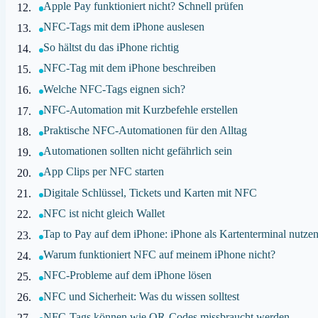
Apple Pay funktioniert nicht? Schnell prüfen
NFC-Tags mit dem iPhone auslesen
So hältst du das iPhone richtig
NFC-Tag mit dem iPhone beschreiben
Welche NFC-Tags eignen sich?
NFC-Automation mit Kurzbefehle erstellen
Praktische NFC-Automationen für den Alltag
Automationen sollten nicht gefährlich sein
App Clips per NFC starten
Digitale Schlüssel, Tickets und Karten mit NFC
NFC ist nicht gleich Wallet
Tap to Pay auf dem iPhone: iPhone als Kartenterminal nutze
Warum funktioniert NFC auf meinem iPhone nicht?
NFC-Probleme auf dem iPhone lösen
NFC und Sicherheit: Was du wissen solltest
NFC-Tags können wie QR-Codes missbraucht werden