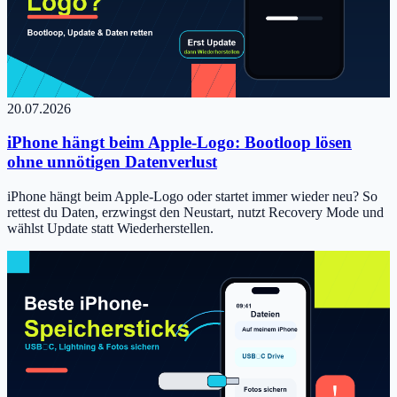
20.07.2026
iPhone hängt beim Apple-Logo: Bootloop lösen
ohne unnötigen Datenverlust
iPhone hängt beim Apple-Logo oder startet immer wieder neu? So
rettest du Daten, erzwingst den Neustart, nutzt Recovery Mode und
wählst Update statt Wiederherstellen.