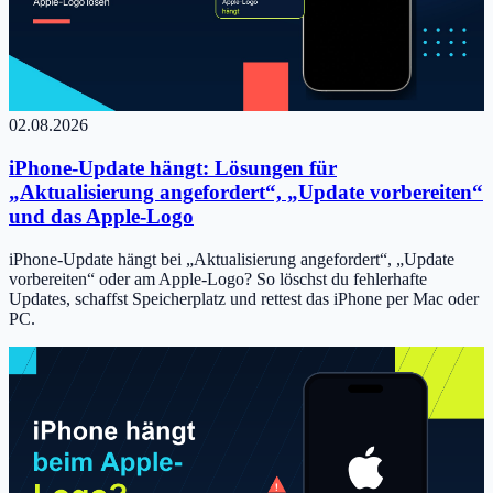
02.08.2026
iPhone-Update hängt: Lösungen für
„Aktualisierung angefordert“, „Update vorbereiten“
und das Apple-Logo
iPhone-Update hängt bei „Aktualisierung angefordert“, „Update
vorbereiten“ oder am Apple-Logo? So löschst du fehlerhafte
Updates, schaffst Speicherplatz und rettest das iPhone per Mac oder
PC.