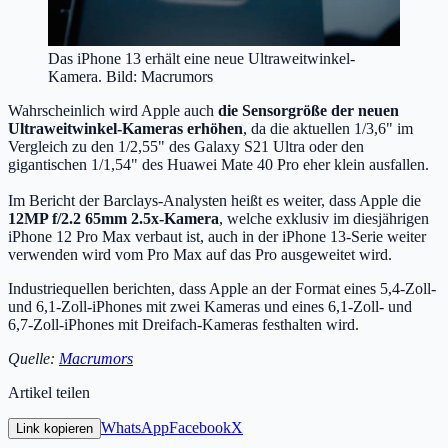
Das iPhone 13 erhält eine neue Ultraweitwinkel-
Kamera. Bild: Macrumors
Wahrscheinlich wird Apple auch
die Sensorgröße der neuen
Ultraweitwinkel-Kameras erhöhen
, da die aktuellen 1/3,6" im
Vergleich zu den 1/2,55" des Galaxy S21 Ultra oder den
gigantischen 1/1,54" des Huawei Mate 40 Pro eher klein ausfallen.
Im Bericht der Barclays-Analysten heißt es weiter, dass Apple die
12MP f/2.2 65mm 2.5x-Kamera
, welche exklusiv im diesjährigen
iPhone 12 Pro Max verbaut ist, auch in der iPhone 13-Serie weiter
verwenden wird vom Pro Max auf das Pro ausgeweitet wird.
Industriequellen berichten, dass Apple an der Format eines 5,4-Zoll-
und 6,1-Zoll-iPhones mit zwei Kameras und eines 6,1-Zoll- und
6,7-Zoll-iPhones mit Dreifach-Kameras festhalten wird.
Quelle:
Macrumors
Artikel teilen
WhatsApp
Facebook
X
Link kopieren