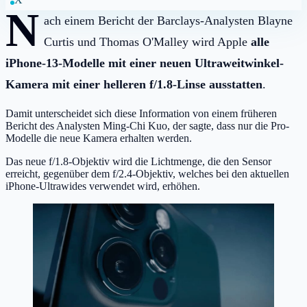
N
ach einem Bericht der Barclays-Analysten Blayne
Curtis und Thomas O'Malley wird Apple
alle
iPhone-13-Modelle mit einer neuen Ultraweitwinkel-
Kamera mit einer helleren f/1.8-Linse ausstatten
.
Damit unterscheidet sich diese Information von einem früheren
Bericht des Analysten Ming-Chi Kuo, der sagte, dass nur die Pro-
Modelle die neue Kamera erhalten werden.
Das neue f/1.8-Objektiv wird die Lichtmenge, die den Sensor
erreicht, gegenüber dem f/2.4-Objektiv, welches bei den aktuellen
iPhone-Ultrawides verwendet wird, erhöhen.