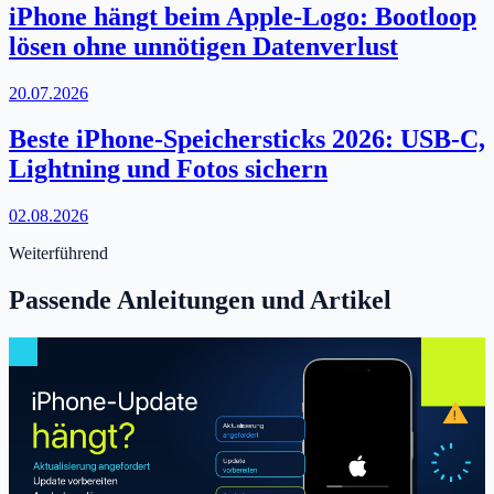
iPhone hängt beim Apple-Logo: Bootloop
lösen ohne unnötigen Datenverlust
20.07.2026
Beste iPhone-Speichersticks 2026: USB-C,
Lightning und Fotos sichern
02.08.2026
Weiterführend
Passende Anleitungen und Artikel