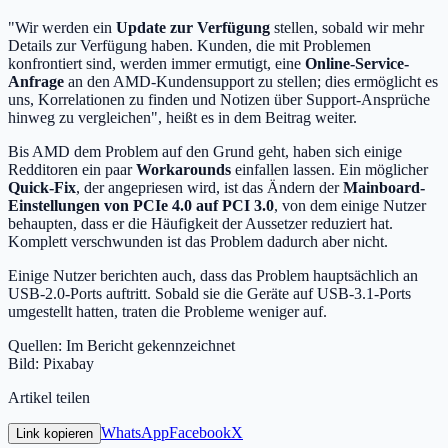
"Wir werden ein
Update zur Verfügung
stellen, sobald wir mehr
Details zur Verfügung haben. Kunden, die mit Problemen
konfrontiert sind, werden immer ermutigt, eine
Online-Service-
Anfrage
an den AMD-Kundensupport zu stellen; dies ermöglicht es
uns, Korrelationen zu finden und Notizen über Support-Ansprüche
hinweg zu vergleichen", heißt es in dem Beitrag weiter.
Bis AMD dem Problem auf den Grund geht, haben sich einige
Redditoren ein paar
Workarounds
einfallen lassen. Ein möglicher
Quick-Fix
, der angepriesen wird, ist das Ändern der
Mainboard-
Einstellungen von PCIe 4.0 auf PCI 3.0
, von dem einige Nutzer
behaupten, dass er die Häufigkeit der Aussetzer reduziert hat.
Komplett verschwunden ist das Problem dadurch aber nicht.
Einige Nutzer berichten auch, dass das Problem hauptsächlich an
USB-2.0-Ports auftritt. Sobald sie die Geräte auf USB-3.1-Ports
umgestellt hatten, traten die Probleme weniger auf.
Quellen: Im Bericht gekennzeichnet
Bild: Pixabay
Artikel teilen
WhatsApp
Facebook
X
Link kopieren