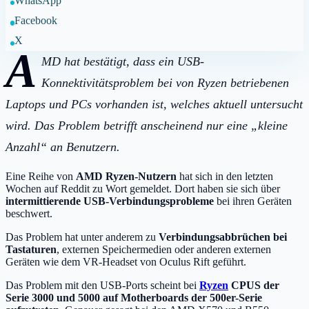
WhatsApp
Facebook
X
A
MD hat bestätigt, dass ein USB-
Konnektivitätsproblem bei von Ryzen betriebenen
Laptops und PCs vorhanden ist, welches aktuell untersucht
wird. Das Problem betrifft anscheinend nur eine „kleine
Anzahl“ an Benutzern.
Eine Reihe von
AMD Ryzen-Nutzern
hat sich in den letzten
Wochen auf Reddit zu Wort gemeldet. Dort haben sie sich über
intermittierende USB-Verbindungsprobleme
bei ihren Geräten
beschwert.
Das Problem hat unter anderem zu
Verbindungsabbrüchen bei
Tastaturen
, externen Speichermedien oder anderen externen
Geräten wie dem VR-Headset von Oculus Rift geführt.
Das Problem mit den USB-Ports scheint bei
Ryzen
CPUS der
Serie 3000 und 5000 auf Motherboards der 500er-Serie