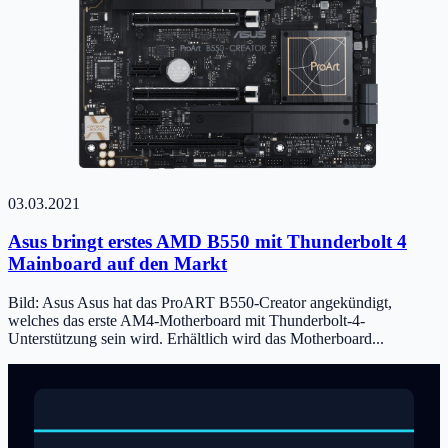
03.03.2021
Asus bringt erstes AMD B550 mit Thunderbolt 4
Mainboard auf den Markt
Bild: Asus Asus hat das ProART B550-Creator angekündigt,
welches das erste AM4-Motherboard mit Thunderbolt-4-
Unterstützung sein wird. Erhältlich wird das Motherboard...