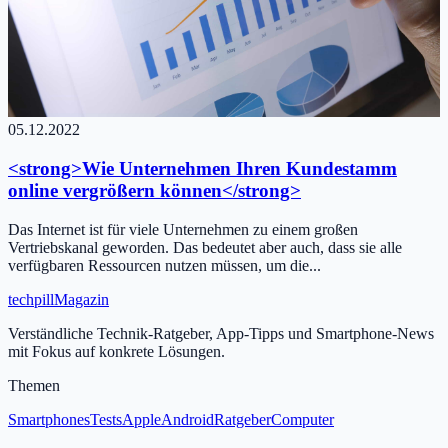
05.12.2022
<strong>Wie Unternehmen Ihren Kundestamm
online vergrößern können</strong>
Das Internet ist für viele Unternehmen zu einem großen
Vertriebskanal geworden. Das bedeutet aber auch, dass sie alle
verfügbaren Ressourcen nutzen müssen, um die...
tech
pill
Magazin
Verständliche Technik-Ratgeber, App-Tipps und Smartphone-News
mit Fokus auf konkrete Lösungen.
Themen
Smartphones
Tests
Apple
Android
Ratgeber
Computer