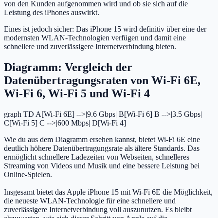
von den Kunden aufgenommen wird und ob sie sich auf die
Leistung des iPhones auswirkt.
Eines ist jedoch sicher: Das iPhone 15 wird definitiv über eine der
modernsten WLAN-Technologien verfügen und damit eine
schnellere und zuverlässigere Internetverbindung bieten.
Diagramm: Vergleich der
Datenübertragungsraten von Wi-Fi 6E,
Wi-Fi 6, Wi-Fi 5 und Wi-Fi 4
graph TD A[Wi-Fi 6E] -->|9.6 Gbps| B[Wi-Fi 6] B -->|3.5 Gbps|
C[Wi-Fi 5] C -->|600 Mbps| D[Wi-Fi 4]
Wie du aus dem Diagramm ersehen kannst, bietet Wi-Fi 6E eine
deutlich höhere Datenübertragungsrate als ältere Standards. Das
ermöglicht schnellere Ladezeiten von Webseiten, schnelleres
Streaming von Videos und Musik und eine bessere Leistung bei
Online-Spielen.
Insgesamt bietet das Apple iPhone 15 mit Wi-Fi 6E die Möglichkeit,
die neueste WLAN-Technologie für eine schnellere und
zuverlässigere Internetverbindung voll auszunutzen. Es bleibt