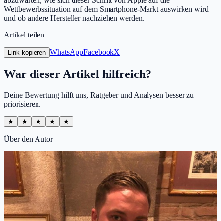
abzuwarten, wie sich dieser Schritt von Apple auf die
Wettbewerbssituation auf dem Smartphone-Markt auswirken wird
und ob andere Hersteller nachziehen werden.
Artikel teilen
WhatsApp
Facebook
X
Link kopieren
War dieser Artikel hilfreich?
Deine Bewertung hilft uns, Ratgeber und Analysen besser zu
priorisieren.
★
★
★
★
★
Über den Autor