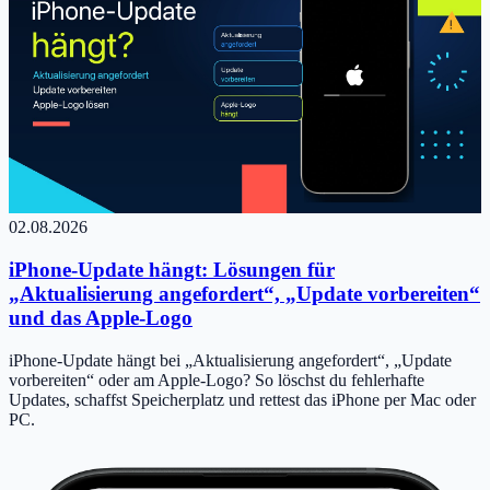
02.08.2026
iPhone-Update hängt: Lösungen für
„Aktualisierung angefordert“, „Update vorbereiten“
und das Apple-Logo
iPhone-Update hängt bei „Aktualisierung angefordert“, „Update
vorbereiten“ oder am Apple-Logo? So löschst du fehlerhafte
Updates, schaffst Speicherplatz und rettest das iPhone per Mac oder
PC.