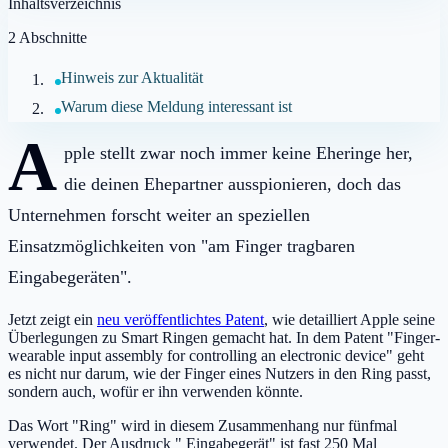
Inhaltsverzeichnis
2
Abschnitte
Hinweis zur Aktualität
Warum diese Meldung interessant ist
A
pple stellt zwar noch immer keine Eheringe her,
die deinen Ehepartner ausspionieren, doch das
Unternehmen forscht weiter an speziellen
Einsatzmöglichkeiten von "am Finger tragbaren
Eingabegeräten".
Jetzt zeigt ein
neu veröffentlichtes Patent
, wie detailliert Apple seine
Überlegungen zu Smart Ringen gemacht hat. In dem Patent "Finger-
wearable input assembly for controlling an electronic device" geht
es nicht nur darum, wie der Finger eines Nutzers in den Ring passt,
sondern auch, wofür er ihn verwenden könnte.
Das Wort "Ring" wird in diesem Zusammenhang nur fünfmal
verwendet. Der Ausdruck " Eingabegerät" ist fast 250 Mal