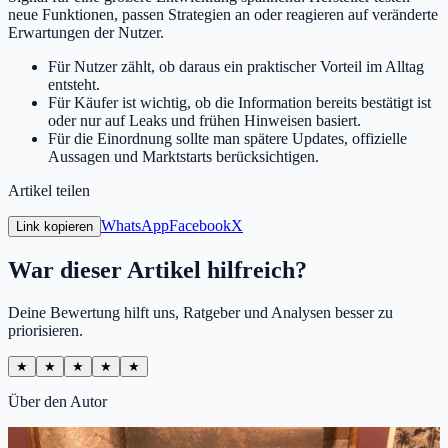
neue Funktionen, passen Strategien an oder reagieren auf veränderte
Erwartungen der Nutzer.
Für Nutzer zählt, ob daraus ein praktischer Vorteil im Alltag
entsteht.
Für Käufer ist wichtig, ob die Information bereits bestätigt ist
oder nur auf Leaks und frühen Hinweisen basiert.
Für die Einordnung sollte man spätere Updates, offizielle
Aussagen und Marktstarts berücksichtigen.
Artikel teilen
WhatsApp
Facebook
X
Link kopieren
War dieser Artikel hilfreich?
Deine Bewertung hilft uns, Ratgeber und Analysen besser zu
priorisieren.
★
★
★
★
★
Über den Autor