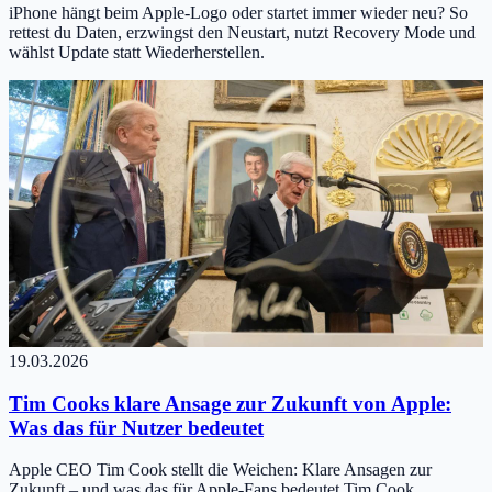
iPhone hängt beim Apple-Logo oder startet immer wieder neu? So
rettest du Daten, erzwingst den Neustart, nutzt Recovery Mode und
wählst Update statt Wiederherstellen.
19.03.2026
Tim Cooks klare Ansage zur Zukunft von Apple:
Was das für Nutzer bedeutet
Apple CEO Tim Cook stellt die Weichen: Klare Ansagen zur
Zukunft – und was das für Apple-Fans bedeutet Tim Cook