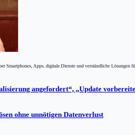
über Smartphones, Apps, digitale Dienste und verständliche Lösungen fü
lisierung angefordert“, „Update vorbereit
ösen ohne unnötigen Datenverlust