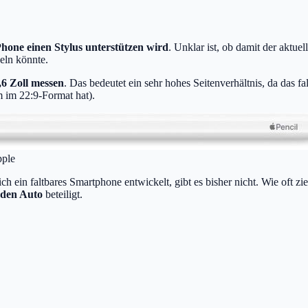
iPhone einen Stylus unterstützen wird
. Unklar ist, ob damit der aktue
eln könnte.
,6 Zoll messen
. Das bedeutet ein sehr hohes Seitenverhältnis, da das 
m im 22:9-Format hat).
pple
ch ein faltbares Smartphone entwickelt, gibt es bisher nicht. Wie oft zi
nden Auto
beteiligt.