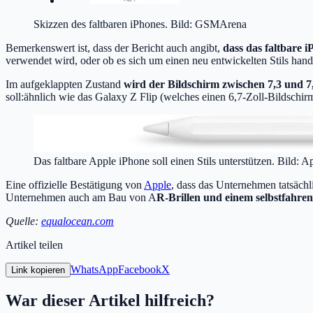
Skizzen des faltbaren iPhones. Bild: GSMArena
Bemerkenswert ist, dass der Bericht auch angibt,
dass das faltbare 
verwendet wird, oder ob es sich um einen neu entwickelten Stils hand
Im aufgeklappten Zustand
wird der Bildschirm zwischen 7,3 und 7
soll:ähnlich wie das Galaxy Z Flip (welches einen 6,7-Zoll-Bildschir
Das faltbare Apple iPhone soll einen Stils unterstützen. Bild: A
Eine offizielle Bestätigung von
Apple
, dass das Unternehmen tatsächli
Unternehmen auch am Bau von A
R-Brillen und einem selbstfahre
Quelle:
equalocean.com
Artikel teilen
WhatsApp
Facebook
X
Link kopieren
War dieser Artikel hilfreich?