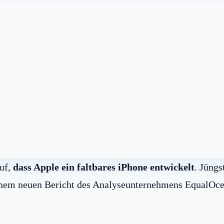
auf,
dass Apple ein faltbares iPhone entwickelt
. Jüngs
 einem neuen Bericht des Analyseunternehmens EqualOc