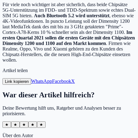
Für viele noch wichtiger ist aber sicherlich, dass beide Chipsätze
5G-Unterstützung im FDD- und TDD-Spektrum sowie echtes Dual-
SIM 5G bieten.
Auch Bluetooth 5.2 wird unterstützt
, ebenso wie
4K-Videofunktionen. In puncto Leistung soll der Dimensity 1200
laut MediaTek dank des mit bis zu 3 GHz getakteten "Prime"-
Cortex-A78-Kerns 10 % schneller sein als der Dimensity 1100.
Im
ersten Quartal 2021 sollen die ersten Geräte mit den Chipsätzen
Dimensity 1200 und 1100 auf den Markt kommen
. Firmen wie
Realme, Oppo, Vivo und Xiaomi gehören zu den Kunden des
Chipsatz-Herstellers, die die neuen High-End-Chipsätze einsetzen
wollen.
Artikel teilen
WhatsApp
Facebook
X
Link kopieren
War dieser Artikel hilfreich?
Deine Bewertung hilft uns, Ratgeber und Analysen besser zu
priorisieren.
★
★
★
★
★
Über den Autor