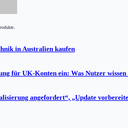
Produkte.
hnik in Australien kaufen
fung für UK-Konten ein: Was Nutzer wissen
lisierung angefordert“, „Update vorbereit