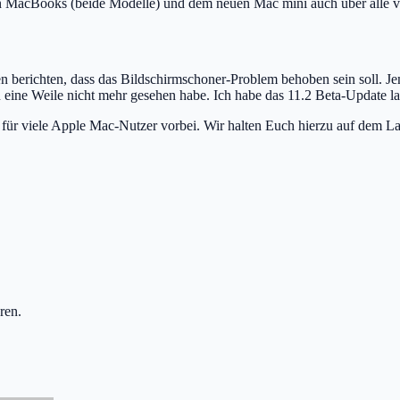
 MacBooks (beide Modelle) und dem neuen Mac mini auch über alle ve
en berichten, dass das Bildschirmschoner-Problem behoben sein soll.
 eine Weile nicht mehr gesehen habe. Ich habe das 11.2 Beta-Update la
ns für viele Apple Mac-Nutzer vorbei. Wir halten Euch hierzu auf dem L
ren.