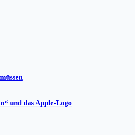
 müssen
en“ und das Apple-Logo