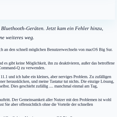
Bluethooth-Geräten. Jetzt kam ein Fehler hinzu,
ne weiteres weg.
ich an den schnell möglichen Benutzerwechseln von macOS Big Sur.
d es gibt keine Möglichkeit, ihn zu deaktivieren, außer das betroffene
lt-Command-Q zu verwenden.
1.1 und ich habe ein kleines, aber nerviges Problem. Zu zufälligen
ner herausklicken, und meine Tastatur tut nichts. Die einzige Lösung,
elbst. Dies geschieht zufällig .... manchmal einmal am Tag,
auftritt. Der Gemeinsamkeit aller Nutzer mit den Problemen ist wohl
t Sie aber offensichtlich ohne die Vorteile der schnellen