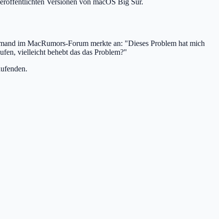
röffentlichten Versionen von macOS Big Sur.
 Jemand im MacRumors-Forum merkte an: "Dieses Problem hat mich
ufen, vielleicht behebt das das Problem?"
aufenden.