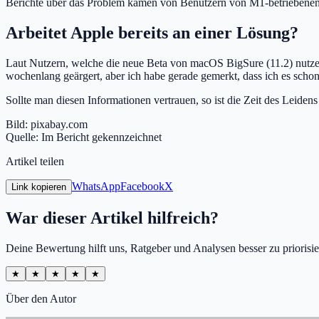
Berichte über das Problem kamen von Benutzern von M1-betriebenen
Arbeitet Apple bereits an einer Lösung?
Laut Nutzern, welche die neue Beta von macOS BigSure (11.2) nutz
wochenlang geärgert, aber ich habe gerade gemerkt, dass ich es schon
Sollte man diesen Informationen vertrauen, so ist die Zeit des Leide
Bild: pixabay.com
Quelle: Im Bericht gekennzeichnet
Artikel teilen
WhatsApp
Facebook
X
Link kopieren
War dieser Artikel hilfreich?
Deine Bewertung hilft uns, Ratgeber und Analysen besser zu priorisie
★
★
★
★
★
Über den Autor