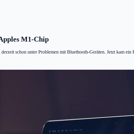
 Apples M1-Chip
rzeit schon unter Problemen mit Bluethooth-Geräten. Jetzt kam ein Feh