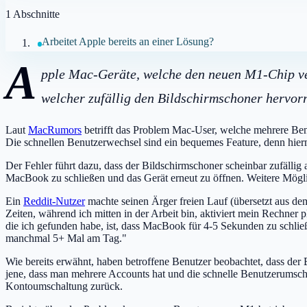
1
Abschnitte
Arbeitet Apple bereits an einer Lösung?
A
pple Mac-Geräte, welche den neuen M1-Chip ver
welcher zufällig den Bildschirmschoner hervorr
Laut
MacRumors
betrifft das Problem Mac-User, welche mehrere Be
Die schnellen Benutzerwechsel sind ein bequemes Feature, denn hier
Der Fehler führt dazu, dass der Bildschirmschoner scheinbar zufällig 
MacBook zu schließen und das Gerät erneut zu öffnen. Weitere Mögl
Ein
Reddit-Nutzer
machte seinen Ärger freien Lauf (übersetzt aus de
Zeiten, während ich mitten in der Arbeit bin, aktiviert mein Rechner 
die ich gefunden habe, ist, dass MacBook für 4-5 Sekunden zu schließ
manchmal 5+ Mal am Tag."
Wie bereits erwähnt, haben betroffene Benutzer beobachtet, dass der 
jene, dass man mehrere Accounts hat und die schnelle Benutzerumschaltu
Kontoumschaltung zurück.