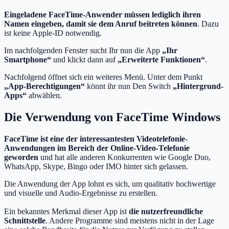
Eingeladene FaceTime-Anwender müssen lediglich ihren
Namen eingeben, damit sie dem Anruf beitreten können
. Dazu
ist keine Apple-ID notwendig.
Im nachfolgenden Fenster sucht Ihr nun die App
„Ihr
Smartphone“
und klickt dann auf
„Erweiterte Funktionen“
.
Nachfolgend öffnet sich ein weiteres Menü. Unter dem Punkt
„App-Berechtigungen“
könnt ihr nun Den Switch
„Hintergrund-
Apps“
abwählen.
Die Verwendung von FaceTime Windows
FaceTime ist eine der interessantesten Videotelefonie-
Anwendungen im Bereich der Online-Video-Telefonie
geworden
und hat alle anderen Konkurrenten wie Google Duo,
WhatsApp, Skype, Bingo oder IMO hinter sich gelassen.
Die Anwendung der App lohnt es sich, um qualitativ hochwertige
und visuelle und Audio-Ergebnisse zu erstellen.
Ein bekanntes Merkmal dieser App ist
die nutzerfreundliche
Schnittstelle
. Andere Programme sind meistens nicht in der Lage