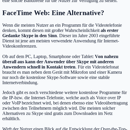
eine solche Bandbreite für die Nutzer zur Verfügung zu stellen.
FaceTime Web: Eine Alternative?
Wenn die meisten Nutzer an ein Programm für die Videotelefonie
denken, kommt diesen mit großer Wahrscheinlichkeit
als erster
Gedanke Skype in den Sinn
. Dieser im Jahre 2003 eingeführte
Dienst ist jene am meisten verwendete Anwendung für Internet-
Videokonferenzen.
Ob auf dem PC, Laptop, Smartphone oder Tablet:
Von nahezu
überall aus kann der Anwender über Skype mit anderen
Anwendern schnell in Kontakt treten
. Für ein Videotelefonat
braucht es man neben dem Gerät mit Mikrofon und einer Kamera
nur noch die kostenlose Skype-Software sowie eine stabile
Internetverbindung.
Jedoch gibt es noch verschiedene weitere kostenlose Programme für
die IP-bzw. die Internet-Telefonie, welche auch als Voice over IP
oder VoIP bezeichnet wird, bei denen ebenso eine Videoübertragung
zwischen den Teilnehmern möglich wird. Die meisten solcher
Alternativen zu Skype sind gratis zum Downloaden im Netz
erhältlich.
Wirft der Nutzer einen Blick auf die Entwicklung der Over-the-Top-