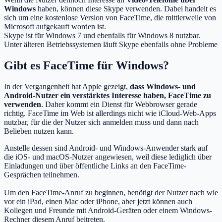
Windows
haben, können diese Skype verwenden. Dabei handelt es
sich um eine kostenlose Version von FaceTime, die mittlerweile von
Microsoft aufgekauft worden ist.
Skype ist für Windows 7 und ebenfalls für Windows 8 nutzbar.
Unter älteren Betriebssystemen läuft Skype ebenfalls ohne Probleme
Gibt es FaceTime für Windows?
In der Vergangenheit hat Apple gezeigt,
dass Windows- und
Android-Nutzer ein verstärktes Interesse haben, FaceTime zu
verwenden
. Daher kommt ein Dienst für Webbrowser gerade
richtig. FaceTime im Web ist allerdings nicht wie iCloud-Web-Apps
nutzbar, für die der Nutzer sich anmelden muss und dann nach
Belieben nutzen kann.
Anstelle dessen sind Android- und Windows-Anwender stark auf
die iOS- und macOS-Nutzer angewiesen, weil diese lediglich über
Einladungen und über öffentliche Links an den FaceTime-
Gesprächen teilnehmen.
Um den FaceTime-Anruf zu beginnen, benötigt der Nutzer nach wie
vor ein iPad, einen Mac oder iPhone, aber jetzt können auch
Kollegen und Freunde mit Android-Geräten oder einem Windows-
Rechner diesem Anruf beitreten.