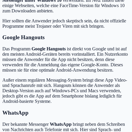
Messenger unter Windows 10
verwenden. Im Netz finden diese
einige Webseiten, welche eine FaceTime-Version für Windows 10
zum Downloaden anbieten.
Hier sollten die Anwender jedoch skeptisch sein, da nicht offizielle
Programme meist Trojaner oder Viren mit sich bringen.
Google Hangouts
Das Programm
Google Hangouts
ist direkt von Google und ist auf
den meisten Android-Geräten bereits vorinstalliert. Ein Nutzerkonto
müssen die Anwender für die App nicht besitzen, denn diese
verwenden für die Anmeldung das eigene Google-Konto. Dieses
müssen sie für eine optimale Android-Anwendung besitzen.
Außer einem regulären Messaging-System bringt diese App Video-
und Sprachanrufe mit sich. Hangouts können die Anwender als
Desktop-Version auch auf Windows-PCs und Macs verwenden,
jedoch gibt es die App auf dem Smartphone bislang lediglich für
Android-basierte Systeme.
WhatsApp
Der bekannte Messenger
WhatsApp
bringt neben dem Schreiben
von Nachrichten auch Telefonie mit sich. Hier sind Sprach- und