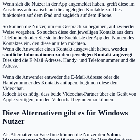
Wenn sich die Nutzer in der App angemeldet haben, greift diese im
Anschluss automatisch auf die angelegten Kontakte zu. Dies
funktioniert auf dem iPad und zugleich auf dem iPhone.
So können die Nutzer, um ein Gespräch zu beginnen, auf zweierlei
Weise vorgehen. So suchen diese den jeweiligen Kontakt aus dem
Telefonbuch oder Sie sie in der Suchleiste der App den Namen des
Kontaktes ein, den diese anrufen möchten.
Wenn die Anwender einen Kontakt ausgewählt haben,
werden
sämtliche Informationen zu dem jeweiligen Kontakt angezeigt
.
Dies sind die E-Mail-Adresse, Handy- und Telefonnummer und die
Adresse.
Wenn die Anwender entweder die E-Mail-Adresse oder die
Handynummer des Kontakts antippen, beginnen diese den
Videochat.
Jedoch ist es nötig, dass beide Videochat-Partner über ein Gerät von
Apple verfügen, um den Videochat beginnen zu können.
Diese Alternativen gibt es für Windows
Nutzer
Als Alternative zu FaceTime können die Nutzer d
en Yahoo-