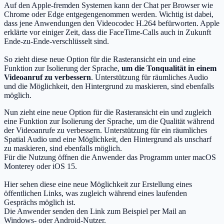
Auf den Apple-fremden Systemen kann der Chat per Browser wie
Chrome oder Edge entgegengenommen werden. Wichtig ist dabei,
dass jene Anwendungen den Videocodec H.264 befürworten. Apple
erklärte vor einiger Zeit, dass die FaceTime-Calls auch in Zukunft
Ende-zu-Ende-verschlüsselt sind.
So zieht diese neue Option für die Rasteransicht ein und eine
Funktion zur Isolierung der Sprache,
um die Tonqualität in einem
Videoanruf zu verbessern
. Unterstützung für räumliches Audio
und die Möglichkeit, den Hintergrund zu maskieren, sind ebenfalls
möglich.
Nun zieht eine neue Option für die Rasteransicht ein und zugleich
eine Funktion zur Isolierung der Sprache, um die Qualität während
der Videoanrufe zu verbessern. Unterstützung für ein räumliches
Spatial Audio und eine Möglichkeit, den Hintergrund als unscharf
zu maskieren, sind ebenfalls möglich.
Für die Nutzung öffnen die Anwender das Programm unter macOS
Monterey oder iOS 15.
Hier sehen diese eine neue Möglichkeit zur Erstellung eines
öffentlichen Links, was zugleich während eines laufenden
Gesprächs möglich ist.
Die Anwender senden den Link zum Beispiel per Mail an
Windows- oder Android-Nutzer.