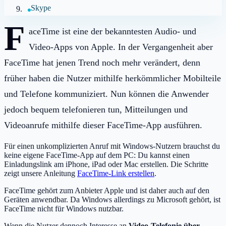
Skype
F
aceTime ist eine der bekanntesten Audio- und
Video-Apps von Apple. In der Vergangenheit aber
FaceTime hat jenen Trend noch mehr verändert, denn
früher haben die Nutzer mithilfe herkömmlicher Mobilteile
und Telefone kommuniziert. Nun können die Anwender
jedoch bequem telefonieren tun, Mitteilungen und
Videoanrufe mithilfe dieser FaceTime-App ausführen.
Für einen unkomplizierten Anruf mit Windows-Nutzern brauchst du
keine eigene FaceTime-App auf dem PC: Du kannst einen
Einladungslink am iPhone, iPad oder Mac erstellen. Die Schritte
zeigt unsere Anleitung
FaceTime-Link erstellen
.
FaceTime gehört zum Anbieter Apple und ist daher auch auf den
Geräten anwendbar. Da Windows allerdings zu Microsoft gehört, ist
FaceTime nicht für Windows nutzbar.
Wenn die Nutzer dennoch Interesse an
Video-Telefonie über