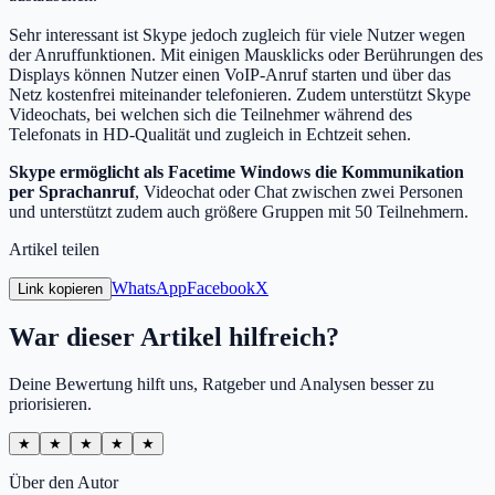
Sehr interessant ist Skype jedoch zugleich für viele Nutzer wegen
der Anruffunktionen. Mit einigen Mausklicks oder Berührungen des
Displays können Nutzer einen VoIP-Anruf starten und über das
Netz kostenfrei miteinander telefonieren. Zudem unterstützt Skype
Videochats, bei welchen sich die Teilnehmer während des
Telefonats in HD-Qualität und zugleich in Echtzeit sehen.
Skype ermöglicht als Facetime Windows die Kommunikation
per Sprachanruf
, Videochat oder Chat zwischen zwei Personen
und unterstützt zudem auch größere Gruppen mit 50 Teilnehmern.
Artikel teilen
WhatsApp
Facebook
X
Link kopieren
War dieser Artikel hilfreich?
Deine Bewertung hilft uns, Ratgeber und Analysen besser zu
priorisieren.
★
★
★
★
★
Über den Autor