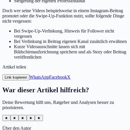
Steigerung der eigenen Professionalität
Doch wer seine Videos beispielsweise in einem Instagram-Beitrag
promotet oder die Swipe-Up-Funktion nutzt, sollte folgende Dinge
nicht vergessen:
Bei ​Swipe-Up-Verlinkung, Hinweis für Follower nicht
vergessen
Bei Verlinkung in Beitrag eigenen Kanal zusätzlich erwähnen
Kurze Videoausschnitte lassen sich mit
Bildschirmaufzeichnung speichern und als Story oder Beitrag
veröffentlichen
Artikel teilen
WhatsApp
Facebook
X
Link kopieren
War dieser Artikel hilfreich?
Deine Bewertung hilft uns, Ratgeber und Analysen besser zu
priorisieren.
★
★
★
★
★
Über den Autor