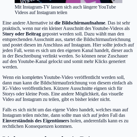
Mit Instagram-TV lassen sich auch längere YouTube
Videos auf Instagram teilen
Eine andere Alternative ist
die Bildschirmaufnahme
. Das ist sehr
praktisch, wenn nur ein kleiner Ausschnitt des Youtube-Videos als
Story oder Beitrag
gepostet werden soll. Dazu wählt man den
entsprechenden Ausschnitt aus, startet die Bildschirmaufzeichnung
und postet diesen im Anschluss auf Instagram. Hier sollte jedoch auf
jeden Fall, wenn es sich um den eigenen Kanal handelt, dieser auch
in der Beschreibung verlinkt werden. So können neue Zuschauer
auf den Youtube-Kanal gelockt und somit mehr Klicks generiert
werden.
Wenn ein komplettes Youtube-Video veröffentlicht werden soll,
dann man kann die Bildschirmaufzeichnung von diesem einfach als
IG-Video veröffentlichen. Kürzere Ausschnitte eignen sich für
Storys oder kleine Posts. Eine andere Möglichkeit, das visuelle
Video auf Instagram zu teilen, gibt es bisher leider nicht.
Falls es sich nicht um das eigene Video handelt, welches man auf
Instagram teilen möchte, dann sollte man sich auf jeden Fall das
Einverständnis des Eigentümers
holen, anderenfalls kann es zu
rechtlichen Konsequenzen kommen.