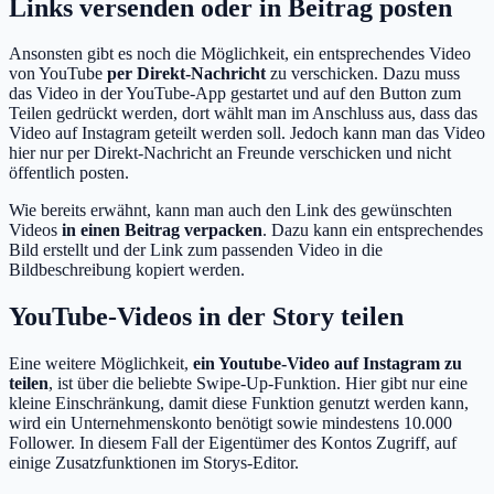
Links versenden oder in Beitrag posten
Ansonsten gibt es noch die Möglichkeit, ein entsprechendes Video
von YouTube
per Direkt-Nachricht
zu verschicken. Dazu muss
das Video in der YouTube-App gestartet und auf den Button zum
Teilen gedrückt werden, dort wählt man im Anschluss aus, dass das
Video auf Instagram geteilt werden soll. Jedoch kann man das Video
hier nur per Direkt-Nachricht an Freunde verschicken und nicht
öffentlich posten.
Wie bereits erwähnt, kann man auch den Link des gewünschten
Videos
in einen Beitrag verpacken
. Dazu kann ein entsprechendes
Bild erstellt und der Link zum passenden Video in die
Bildbeschreibung kopiert werden.
YouTube-Videos in der Story teilen
Eine weitere Möglichkeit,
ein Youtube-Video auf Instagram zu
teilen
, ist über die beliebte Swipe-Up-Funktion. Hier gibt nur eine
kleine Einschränkung, damit diese Funktion genutzt werden kann,
wird ein Unternehmenskonto benötigt sowie mindestens 10.000
Follower. In diesem Fall der Eigentümer des Kontos Zugriff, auf
einige Zusatzfunktionen im Storys-Editor.