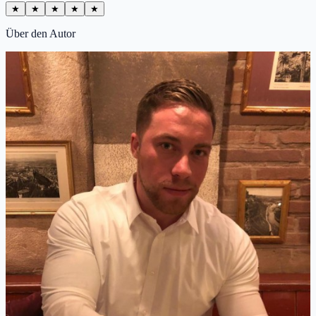
★
★
★
★
★
Über den Autor