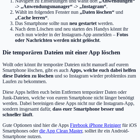
Navigiert zu Einstellungen und wählt dort
„Anwendungen“
-> „Anwendungsmanager“ -> „Instagram“
.
Wählt im folgenden Fenster nun
„Daten löschen“
und
„Cache leeren“
.
Das Smartphone sollte nun
neu gestartet
werden.
Nach dem Löschen und neu starten des Handys könnt ihr
euch nun wieder in der Instagram-App anmelden –
Fotos
oder Nachrichten werden nicht gelöscht
.
Die temporären Dateien mit einer App löschen
Wollt oder könnt ihr temporäre Dateien nicht manuell auf eurem
Smartphone löschen, gibt es auch
Apps, welche euch dabei helfen
diese Dateien zu löschen
und so Instagram wieder problemlos zum
Laufen zu bekommen.
Diese Apps helfen euch beim Entfernen temporärer Daten oder
Junk-Dateien, welche von eurem Smartphone nicht länger benötigt
werden. Dabei bereinigen diese Apps nicht nur die Instagram-App,
sondern insgesamt dafür,
dass euer Smartphone besser und
schneller läuft
.
Gute Optionen sind hier die Apps
Firebook iPhone Reiniger
für iOS
Smartphones oder
die App Clean Master
, solltet ihr ein Android-
Smartphone nutzen.