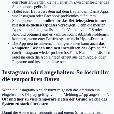
den Neustart werden kleine Fehler im Zwischenspeicher des
Smartphones gelöscht.
Haltet euer Betriebssystem auf dem Laufenden: Damit Apps
wie Instagram oder Facebook problemlos auf eurem
Smartphone laufen,
solltet ihr das Betriebssystem immer
mit den aktuellen Updates versorgen
. Denn die meisten
Apps sind auf die jeweils aktuelle Version von iOS oder
Android optimiert und es kann zu Kompatibilitätsproblemen
kommen, wenn euer Betriebssystem nicht Up-to-Date ist.
Die App neu installieren: In einigen Fällen kann auch
das
komplette Löschen und neu Installieren der App
helfen
damit Instagram wieder problemlos läuft. Nach dem Löschen
ladet ihr euch die App einfach erneut aus dem Apple- oder
Playstore und installiert diese neu
Instagram wird angehalten: So löscht ihr
die temporären Daten
Wenn die Instagram-App abstürzt zeigt sich das oft durch ein
eingefrorenes Display gefolgt von der Meldung „App angehalten“.
Oft sind hier zu viele temporäre Daten der Grund welche das
System zu stark überlasten
.
Damit die App wieder reibungslos auf eurem Smartphone läuft,