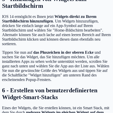
Startbildschirm
IOS 14 ermöglicht es Ihnen jetzt
Widgets direkt zu Ihrem
Startbildschirm hinzuzufügen
. Um Widgets hinzuzufügen,
drücken Sie einfach lange auf ein App-Symbol auf Ihrem
Startbildschirm und wählen Sie "Home-Bildschirm bearbeiten".
Alternativ können Sie auch lache auf einen leeren Bereich auf Ihrem
Startbildschirm klicken und können diesen dann ebenfalls neu
sortieren.
Tippen Sie nun auf
das Pluszeichen in der oberen Ecke
und
suchen Sie das Widget, das Sie hinzufügen möchten. Um alle
installierten Apps zu sehen welche unterstützt werden, scrollen Sie
ganz nach unten und wählen Sie die App aus der Liste aus. Wählen
Sie nun die gewünschte Größe des Widgets aus und tippen Sie auf
die Schaltfläche "Widget hinzufügen" am unteren Rand des
erscheinenden Popup-Fensters.
6 - Erstellen von benutzerdefinierten
Widget-Smart-Stacks
Eines der Widgets, die Sie erstellen können, ist ein Smart Stack, mit
dem Sie durch
mehrere Widgets im gleichen Widget auf dem