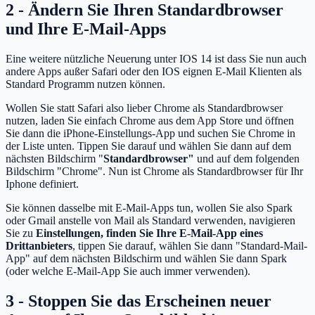
2 - Ändern Sie Ihren Standardbrowser
und Ihre E-Mail-Apps
Eine weitere nützliche Neuerung unter IOS 14 ist dass Sie nun auch
andere Apps außer Safari oder den IOS eignen E-Mail Klienten als
Standard Programm nutzen können.
Wollen Sie statt Safari also lieber Chrome als Standardbrowser
nutzen, laden Sie einfach Chrome aus dem App Store und öffnen
Sie dann die iPhone-Einstellungs-App und suchen Sie Chrome in
der Liste unten. Tippen Sie darauf und wählen Sie dann auf dem
nächsten Bildschirm "
Standardbrowser"
und auf dem folgenden
Bildschirm "Chrome". Nun ist Chrome als Standardbrowser für Ihr
Iphone definiert.
Sie können dasselbe mit E-Mail-Apps tun, wollen Sie also Spark
oder Gmail anstelle von Mail als Standard verwenden, navigieren
Sie zu
Einstellungen, finden Sie Ihre E-Mail-App eines
Drittanbieters
, tippen Sie darauf, wählen Sie dann "Standard-Mail-
App" auf dem nächsten Bildschirm und wählen Sie dann Spark
(oder welche E-Mail-App Sie auch immer verwenden).
3 - Stoppen Sie das Erscheinen neuer