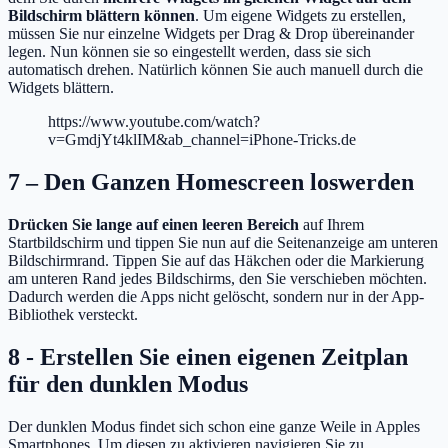
Bildschirm blättern können
. Um eigene Widgets zu erstellen,
müssen Sie nur einzelne Widgets per Drag & Drop übereinander
legen. Nun können sie so eingestellt werden, dass sie sich
automatisch drehen. Natürlich können Sie auch manuell durch die
Widgets blättern.
https://www.youtube.com/watch?
v=GmdjYt4klIM&ab_channel=iPhone-Tricks.de
7 – Den Ganzen Homescreen loswerden
Drücken Sie lange auf einen leeren Bereich
auf Ihrem
Startbildschirm und tippen Sie nun auf die Seitenanzeige am unteren
Bildschirmrand. Tippen Sie auf das Häkchen oder die Markierung
am unteren Rand jedes Bildschirms, den Sie verschieben möchten.
Dadurch werden die Apps nicht gelöscht, sondern nur in der App-
Bibliothek versteckt.
8 - Erstellen Sie einen eigenen Zeitplan
für den dunklen Modus
Der dunklen Modus findet sich schon eine ganze Weile in Apples
Smartphones. Um diesen zu aktivieren navigieren Sie zu