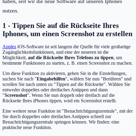
haben, seit wir die neue Software auf unseren Iphones
nutzen.
1 - Tippen Sie auf die Rückseite Ihres
Iphones, um einen Screenshot zu erstellen
Apples
iOS-Software ist seit langem die Quelle für viele großartige
Zugänglichkeitsfunktionen, und eine der neueren ist die
Möglichkeit,
auf die Rückseite Ihres Telefons zu tippen
, um
bestimmte Funktionen zu starten, z. B. einen Screenshot zu machen.
Um diese Funktion zu aktivieren, gehen Sie in die Einstellungen,
suchen Sie nach "
Eingabehilfen
", wählen Sie nun "Berühren" und
scrollen Sie nach unten zu "Tippen auf die Rückseite". Wählen Sie
entweder doppeltes oder dreifaches Antippen und dann
"
Screenshot
". Wenn Sie nun doppelt oder dreifach auf die
Rückseite Ihres iPhones tippen, wird ein Screenshot erstellt.
Eine weitere neue Funktion ist "Benachrichtigungszentrale", mit der
Sie durch doppeltes oder dreifaches Antippen schnell zur
Benachrichtigungszentrale springen können. Wir finden: eine
praktische neue Funktion.