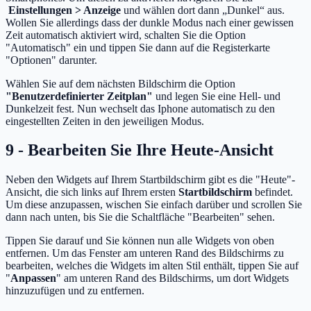
Einstellungen > Anzeige
und wählen dort dann „Dunkel“ aus.
Wollen Sie allerdings dass der dunkle Modus nach einer gewissen
Zeit automatisch aktiviert wird, schalten Sie die Option
"Automatisch" ein und tippen Sie dann auf die Registerkarte
"Optionen" darunter.
Wählen Sie auf dem nächsten Bildschirm die Option
"Benutzerdefinierter Zeitplan"
und legen Sie eine Hell- und
Dunkelzeit fest. Nun wechselt das Iphone automatisch zu den
eingestellten Zeiten in den jeweiligen Modus.
9 - Bearbeiten Sie Ihre Heute-Ansicht
Neben den Widgets auf Ihrem Startbildschirm gibt es die "Heute"-
Ansicht, die sich links auf Ihrem ersten
Startbildschirm
befindet.
Um diese anzupassen, wischen Sie einfach darüber und scrollen Sie
dann nach unten, bis Sie die Schaltfläche "Bearbeiten" sehen.
Tippen Sie darauf und Sie können nun alle Widgets von oben
entfernen. Um das Fenster am unteren Rand des Bildschirms zu
bearbeiten, welches die Widgets im alten Stil enthält, tippen Sie auf
"
Anpassen
" am unteren Rand des Bildschirms, um dort Widgets
hinzuzufügen und zu entfernen.