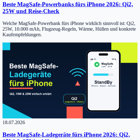
Beste MagSafe-Powerbanks fürs iPhone 2026: Qi2,
25W und Reise-Check
Welche MagSafe-Powerbank fürs iPhone wirklich sinnvoll ist: Qi2,
25W, 10.000 mAh, Flugzeug-Regeln, Wärme, Hüllen und konkrete
Kaufempfehlungen.
18.07.2026
Beste MagSafe-Ladegeräte fürs iPhone 2026: Qi2,