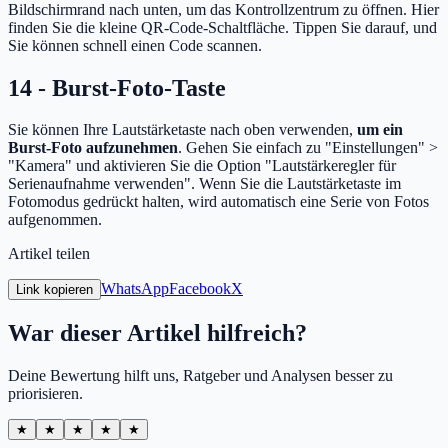
Bildschirmrand nach unten, um das Kontrollzentrum zu öffnen. Hier
finden Sie die kleine QR-Code-Schaltfläche. Tippen Sie darauf, und
Sie können schnell einen Code scannen.
14 - Burst-Foto-Taste
Sie können Ihre Lautstärketaste nach oben verwenden,
um ein
Burst-Foto aufzunehmen
. Gehen Sie einfach zu "Einstellungen" >
"Kamera" und aktivieren Sie die Option "Lautstärkeregler für
Serienaufnahme verwenden". Wenn Sie die Lautstärketaste im
Fotomodus gedrückt halten, wird automatisch eine Serie von Fotos
aufgenommen.
Artikel teilen
WhatsApp
Facebook
X
Link kopieren
War dieser Artikel hilfreich?
Deine Bewertung hilft uns, Ratgeber und Analysen besser zu
priorisieren.
★
★
★
★
★