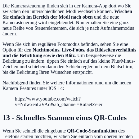
Die Kamerasteuerung finden sich in der Kamera-App dort wo Sie
zwischen den unterschiedlichen Modi wechseln können.
Wischen
Sie einfach im Bereich der Modi nach oben
und die neue
Kamerasteuerung wird eingeblendet. Nun erhalten Sie eine ganz
neue Reihe von Steuerelementen, die sich je nach Aufnahmemodus
ändern.
Wenn Sie sich im regulären Fotomodus befinden, sehen Sie eine
Option für den
Nachtmodus, Live-Fotos, das Bildseitenverhältnis
und die Belichtung sowie den Blitz
. Um beispielsweise die
Belichtung zu ändern, tippen Sie einfach auf das kleine Plus/Minus-
Zeichen und schieben dann den Schieberegler auf dem Bildschirm,
bis die Belichtung Ihren Wünschen entspricht.
Nachfolgend finden Sie weitere Informationen rund um die neuen
Kamera-Features unter IOS 14:
https://www.youtube.com/watch?
v=NdwxeaLiVAo&ab_channel=RafaelZeier
13 - Schnelles Scannen eines QR-Codes
Wenn Sie schnell die eingebaute
QR-Code-Scanfunktion
des
Telefons starten möchten, wischen Sie einfach vom oberen rechten