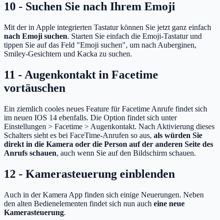
10 - Suchen Sie nach Ihrem Emoji
Mit der in Apple integrierten Tastatur können Sie jetzt ganz einfach
nach Emoji suchen
. Starten Sie einfach die Emoji-Tastatur und
tippen Sie auf das Feld "Emoji suchen", um nach Auberginen,
Smiley-Gesichtern und Kacka zu suchen.
11 - Augenkontakt in Facetime
vortäuschen
Ein ziemlich cooles neues Feature für Facetime Anrufe findet sich
im neuen IOS 14 ebenfalls. Die Option findet sich unter
Einstellungen > Facetime > Augenkontakt. Nach Aktivierung dieses
Schalters sieht es bei FaceTime-Anrufen so aus,
als würden Sie
direkt in die Kamera oder die Person auf der anderen Seite des
Anrufs schauen
, auch wenn Sie auf den Bildschirm schauen.
12 - Kamerasteuerung einblenden
Auch in der Kamera App finden sich einige Neuerungen. Neben
den alten Bedienelementen findet sich nun auch
eine neue
Kamerasteuerung
.