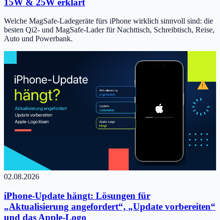
15W & 25W erklärt
Welche MagSafe-Ladegeräte fürs iPhone wirklich sinnvoll sind: die
besten Qi2- und MagSafe-Lader für Nachttisch, Schreibtisch, Reise,
Auto und Powerbank.
02.08.2026
iPhone-Update hängt: Lösungen für
„Aktualisierung angefordert“, „Update vorbereiten“
und das Apple-Logo