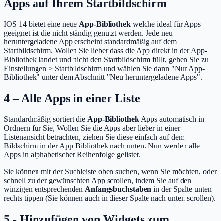
Apps auf Ihrem Startbildschirm
IOS 14 bietet eine neue
App-Bibliothek
welche ideal für Apps
geeignet ist die nicht ständig genutzt werden. Jede neu
heruntergeladene App erscheint standardmäßig auf dem
Startbildschirm. Wollen Sie lieber dass die App direkt in der App-
Bibliothek landet und nicht den Startbildschirm füllt, gehen Sie zu
Einstellungen > Startbildschirm und wählen Sie dann "Nur App-
Bibliothek" unter dem Abschnitt "Neu heruntergeladene Apps".
4 – Alle Apps in einer Liste
Standardmäßig sortiert die
App-Bibliothek
Apps automatisch in
Ordnern für Sie, Wollen Sie die Apps aber lieber in einer
Listenansicht betrachten, ziehen Sie diese einfach auf dem
Bildschirm in der App-Bibliothek nach unten. Nun werden alle
Apps in alphabetischer Reihenfolge gelistet.
Sie können mit der Suchleiste oben suchen, wenn Sie möchten, oder
schnell zu der gewünschten App scrollen, indem Sie auf den
winzigen entsprechenden
Anfangsbuchstaben
in der Spalte unten
rechts tippen (Sie können auch in dieser Spalte nach unten scrollen).
5 - Hinzufügen von Widgets zum