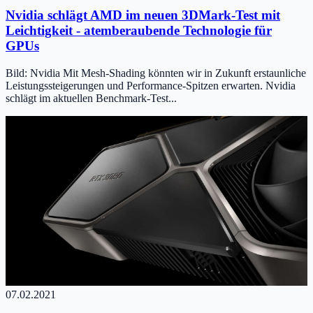
Nvidia schlägt AMD im neuen 3DMark-Test mit
Leichtigkeit - atemberaubende Technologie für
GPUs
Bild: Nvidia Mit Mesh-Shading könnten wir in Zukunft erstaunliche
Leistungssteigerungen und Performance-Spitzen erwarten. Nvidia
schlägt im aktuellen Benchmark-Test...
07.02.2021