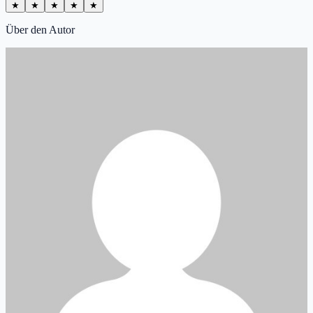
★
★
★
★
★
Über den Autor