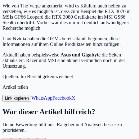
Wie von The Verge angemerkt, wird es Käufern auch helfen zu
verstehen, wie es möglich ist, dass zum Beispiel die RTX 3070 in
MSIs GP66 Leopard die RTX 3080 Grafikkarte im MSI GS66
Stealth übertrifft. Vorher war dies nur mit deutlich aufwändigerer
Recherche möglich.
Laut Nvidia haben die OEMs bereits damit begonnen, diese
Informationen auf ihren Online-Produktseiten hinzuzufügen.
Aktuell haben beispielsweise
Asus und Gigabyte
die Seiten
aktualisiert. Razer und MSI sind aktuell vermutlich noch in der
Umsetzung.
Quellen: Im Bericht gekennzeichnet
Artikel teilen
WhatsApp
Facebook
X
Link kopieren
War dieser Artikel hilfreich?
Deine Bewertung hilft uns, Ratgeber und Analysen besser zu
priorisieren.