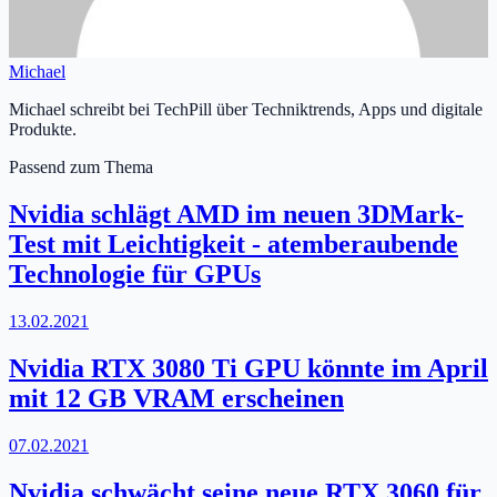
Michael
Michael schreibt bei TechPill über Techniktrends, Apps und digitale
Produkte.
Passend zum Thema
Nvidia schlägt AMD im neuen 3DMark-
Test mit Leichtigkeit - atemberaubende
Technologie für GPUs
13.02.2021
Nvidia RTX 3080 Ti GPU könnte im April
mit 12 GB VRAM erscheinen
07.02.2021
Nvidia schwächt seine neue RTX 3060 für