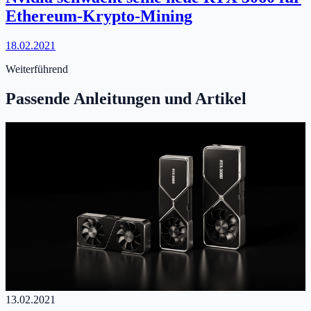
Ethereum-Krypto-Mining
18.02.2021
Weiterführend
Passende Anleitungen und Artikel
13.02.2021