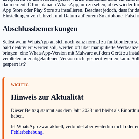
dann erneut. Öffnet danach WhatsApp, um zu sehen, ob es wieder funk
App Store oder Play Store zu installieren. Beachtet jedoch, dass ihr 
Einstellungen von Uhrzeit und Datum auf eurem Smartphone. Falsche 
Abschlussbemerkungen
Selbst wenn WhatsApp an sich noch ganz normal zu funktionieren s
bald deaktiviert werden soll, werden oft über manipulierte Werbeanz
bringen, eine WhatsApp-Version mit Malware auf dem Gerät zu install
veralteten oder abgelaufenen Version nicht gesperrt werden kann. So
gesperrt ist?
Hinweis zur Aktualität
Dieser Beitrag stammt aus dem Jahr 2023 und bleibt als Einordn
haben.
Ist WhatsApp zwar aktuell, verbindet aber weiterhin nicht oder
Fehlerbehebung
.