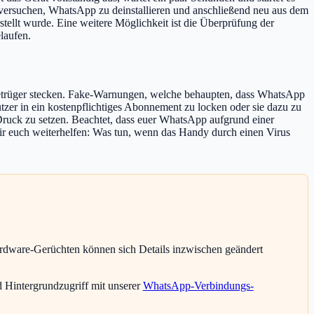
r versuchen, WhatsApp zu deinstallieren und anschließend neu aus dem
rstellt wurde. Eine weitere Möglichkeit ist die Überprüfung der
laufen.
Betrüger stecken. Fake-Warnungen, welche behaupten, dass WhatsApp
tzer in ein kostenpflichtiges Abonnement zu locken oder sie dazu zu
Druck zu setzen. Beachtet, dass euer WhatsApp aufgrund einer
wir euch weiterhelfen: Was tun, wenn das Handy durch einen Virus
ardware-Gerüchten können sich Details inzwischen geändert
 Hintergrundzugriff mit unserer
WhatsApp-Verbindungs-