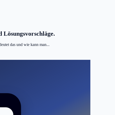
d Lösungsvorschläge.
deutet das und wie kann man...