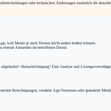
aufentscheidungen oder technischen Änderungen zusätzlich die aktuelle
App, weil Menüs je nach Version leicht anders heißen können.
das erneute Anmelden im betroffenen Dienst.
ist abgelaufen"-Benachrichtigung? Eine Analyse und Lösungsvorschläge.“
ersteckte Berechtigungen, veraltete App-Versionen oder geänderte Men