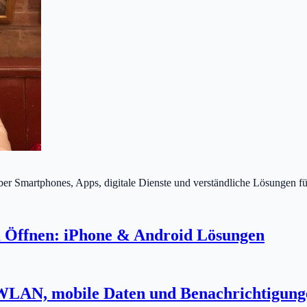
über Smartphones, Apps, digitale Dienste und verständliche Lösungen fü
 Öffnen: iPhone & Android Lösungen
 WLAN, mobile Daten und Benachrichtigung