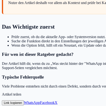
Nutze den Artikel deshalb vor allem als Kontext und prüfe bei K
Das Wichtigste zuerst
Prüfe zuerst, ob du die aktuelle App- oder Systemversion nutzt.
Suche die Funktion direkt in den Einstellungen der jeweiligen 
Wenn die Option fehlt, hilft oft ein Neustart, ein Update oder 
Für wen ist dieser Ratgeber gedacht?
Der Artikel hilft dir, wenn du zu „Was steckt hinter der "WhatsApp 
Support-Seiten vergleichen möchtest.
Typische Fehlerquelle
Viele Probleme entstehen nicht durch einen Defekt, sondern durch v
Artikel teilen
WhatsApp
Facebook
X
Link kopieren