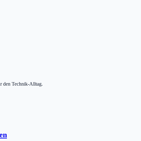
r den Technik-Alltag.
en