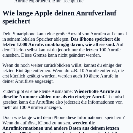
Anrufe exportieren. Bild: Techpill.de
Wie lange Apple deinen Anrufverlauf
speichert
Dein Smartphone kann eine große Anzahl von Anrufen auf einmal
in seinem lokalen Speicher ablegen.
Das iPhone speichert die
letzten 1.000 Anrufe, unabhängig davon, wie alt sie sind.
Auf
dem Telefon selbst kannst du jedoch nur die letzten 100 Anrufe
einsehen. Diese Grenze kann nicht geändert werden.
Wenn du noch weiter zurückblicken willst, kannst du einige der
letzten Einträge entfernen. Wenn du z.B. 10 Anrufe entfernst, die
erst kürzlich getätigt wurden, werden auch 10 ältere Anrufe in
deiner Anrufliste angezeigt.
Zudem gibt es eine kleine Ausnahme:
Wiederholte Anrufe an
dieselbe Nummer zählen nur als ein einziger Anruf.
Technisch
gesehen kann die Anrufliste also jederzeit die Informationen von
mehr als 100 Anrufen anzeigen.
Doch wie lange wird dein iPhone diese Informationen speichern?
Wenn du aufhörst, iCloud zu nutzen,
werden die
Anrufinformationen und andere Daten aus deinem letzten