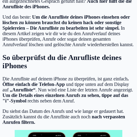
ein aufgezeichnetes Gespräch geführt hast?
Auch hier hilft die die
Anrufliste des iPhones.
Und das beste:
Um die Anrufliste deines iPhones einsehen oder
löschen zu können brauchst du keinen hack oder sonstige
Spielereien – Die Anrufliste zu bearbeiten ist sehr simpel.
In
diesem Artikel zeigen wir dir wie du den Anrufverlauf deines
iPhones überprüfen, Anrufe oder sogar deinen gesamten
Anrufverlauf löschen und gelöschte Anrufe wiederherstellen kannst.
So überprüfst du die Anrufliste deines
iPhones
Die Anrufliste auf deinem iPhone zu überprüfen, ist ganz einfach
.
Öffne einfach die Telefon-App
und tippe unten auf dem Display
auf
„Anrufliste“
. Nun wird eine Liste der letzten Anrufe angezeigt.
Um die Details eines einzelnen Anrufs zu sehen, tippe auf das
"i"-Symbol
rechts neben dem Anruf.
Du siehst das Datum des Anrufs und wie lange er gedauert hat.
Zusätzlich kannst du die Anrufliste auch noch
nach verpassten
Anrufen filtern.