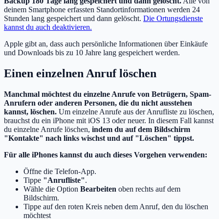
Backup 180 Tage lang gespeichert und dann gelöscht.
Alle von
deinem Smartphone erfassten Standortinformationen werden 24
Stunden lang gespeichert und dann gelöscht.
Die Ortungsdienste
kannst du auch deaktivieren.
Apple gibt an, dass auch persönliche Informationen über Einkäufe
und Downloads bis zu 10 Jahre lang gespeichert werden.
Einen einzelnen Anruf löschen
Manchmal möchtest du einzelne Anrufe von Betrügern, Spam-
Anrufern oder anderen Personen, die du nicht ausstehen
kannst, löschen.
Um einzelne Anrufe aus der Anrufliste zu löschen,
brauchst du ein iPhone mit iOS 13 oder neuer. In diesem Fall kannst
du einzelne Anrufe löschen,
indem du auf dem Bildschirm
"Kontakte" nach links wischst und auf "Löschen" tippst.
Für alle iPhones kannst du auch dieses Vorgehen verwenden:
Öffne die Telefon-App.
Tippe
"Anrufliste"
.
Wähle die Option
Bearbeiten
oben rechts auf dem
Bildschirm.
Tippe auf den roten Kreis neben dem Anruf, den du löschen
möchtest