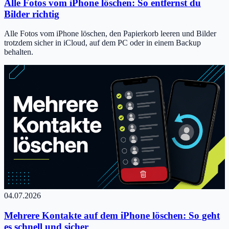
Alle Fotos vom iPhone löschen: So entfernst du
Bilder richtig
Alle Fotos vom iPhone löschen, den Papierkorb leeren und Bilder
trotzdem sicher in iCloud, auf dem PC oder in einem Backup
behalten.
04.07.2026
Mehrere Kontakte auf dem iPhone löschen: So geht
es schnell und sicher