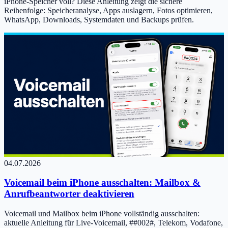
iPhone-Speicher voll? Diese Anleitung zeigt die sichere
Reihenfolge: Speicheranalyse, Apps auslagern, Fotos optimieren,
WhatsApp, Downloads, Systemdaten und Backups prüfen.
04.07.2026
Voicemail beim iPhone ausschalten: Mailbox &
Anrufbeantworter deaktivieren
Voicemail und Mailbox beim iPhone vollständig ausschalten:
aktuelle Anleitung für Live-Voicemail, ##002#, Telekom, Vodafone,