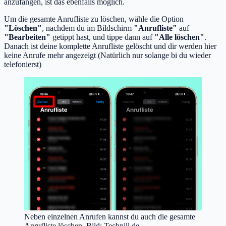
anzufangen, ist das ebenfalls möglich.
Um die gesamte Anrufliste zu löschen, wähle die Option
"Löschen"
, nachdem du im Bildschirm
"Anrufliste"
auf
"Bearbeiten"
getippt hast, und tippe dann auf
"Alle löschen"
.
Danach ist deine komplette Anrufliste gelöscht und dir werden hier
keine Anrufe mehr angezeigt (Natürlich nur solange bi du wieder
telefonierst)
Neben einzelnen Anrufen kannst du auch die gesamte
Anrufliste löschen. Bild: Techpill.de