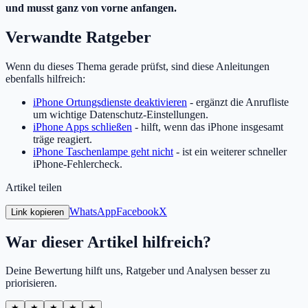
und musst ganz von vorne anfangen.
Verwandte Ratgeber
Wenn du dieses Thema gerade prüfst, sind diese Anleitungen
ebenfalls hilfreich:
iPhone Ortungsdienste deaktivieren
- ergänzt die Anrufliste
um wichtige Datenschutz-Einstellungen.
iPhone Apps schließen
- hilft, wenn das iPhone insgesamt
träge reagiert.
iPhone Taschenlampe geht nicht
- ist ein weiterer schneller
iPhone-Fehlercheck.
Artikel teilen
WhatsApp
Facebook
X
Link kopieren
War dieser Artikel hilfreich?
Deine Bewertung hilft uns, Ratgeber und Analysen besser zu
priorisieren.
★
★
★
★
★