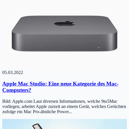
05.03.2022
Apple Mac Studio: Eine neue Kategorie des Mac-
Computers?
Bild: Apple.com Laut diversen Informationen, welche 9to5Mac
vorliegen, arbeitet Apple zurzeit an einem Gerät, welches Gerüchten
zufolge ein Mac Pro-ähnliche Power...