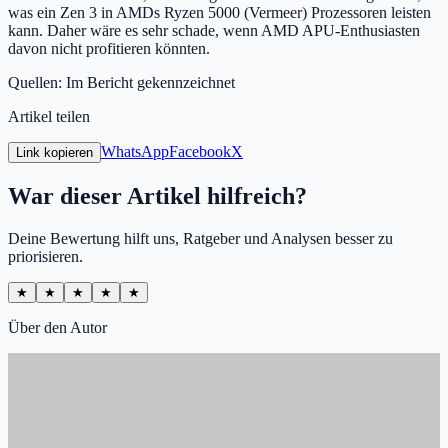
was ein Zen 3 in AMDs Ryzen 5000 (Vermeer) Prozessoren leisten
kann. Daher wäre es sehr schade, wenn AMD APU-Enthusiasten
davon nicht profitieren könnten.
Quellen: Im Bericht gekennzeichnet
Artikel teilen
WhatsApp
Facebook
X
Link kopieren
War dieser Artikel hilfreich?
Deine Bewertung hilft uns, Ratgeber und Analysen besser zu
priorisieren.
★
★
★
★
★
Über den Autor