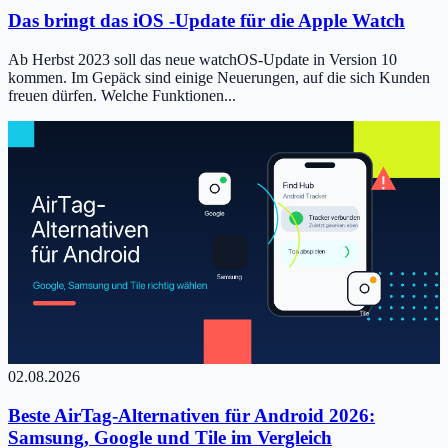
Das bringt das iOS -Update für die Apple Watch
Ab Herbst 2023 soll das neue watchOS-Update in Version 10
kommen. Im Gepäck sind einige Neuerungen, auf die sich Kunden
freuen dürfen. Welche Funktionen...
02.08.2026
Beste AirTag-Alternativen für Android 2026:
Samsung, Google und Tile im Vergleich