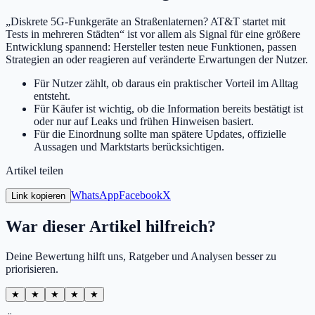
„Diskrete 5G-Funkgeräte an Straßenlaternen? AT&T startet mit
Tests in mehreren Städten“ ist vor allem als Signal für eine größere
Entwicklung spannend: Hersteller testen neue Funktionen, passen
Strategien an oder reagieren auf veränderte Erwartungen der Nutzer.
Für Nutzer zählt, ob daraus ein praktischer Vorteil im Alltag
entsteht.
Für Käufer ist wichtig, ob die Information bereits bestätigt ist
oder nur auf Leaks und frühen Hinweisen basiert.
Für die Einordnung sollte man spätere Updates, offizielle
Aussagen und Marktstarts berücksichtigen.
Artikel teilen
WhatsApp
Facebook
X
Link kopieren
War dieser Artikel hilfreich?
Deine Bewertung hilft uns, Ratgeber und Analysen besser zu
priorisieren.
★
★
★
★
★