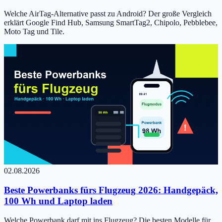
Welche AirTag-Alternative passt zu Android? Der große Vergleich
erklärt Google Find Hub, Samsung SmartTag2, Chipolo, Pebblebee,
Moto Tag und Tile.
02.08.2026
Beste Powerbanks fürs Flugzeug 2026: Handgepäck,
100 Wh und Laptop laden
Welche Powerbank darf mit ins Flugzeug? Die besten Modelle für