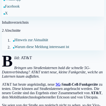
Facebook
X
Inhaltsverzeichnis
2
Abschnitte
Hinweis zur Aktualität
Warum diese Meldung interessant ist
B
ild: AT&T
Bringen uns Straßenlaternen bald die schnelle 5G-
Datenverbindung? AT&T testet neue, kleine Funkgeräte, welche an
Laternen kaum auffallen.
AT&T hat heute angekündigt, neue
5G
-Small-Cell-Funkgeräte
zu
testen. Diese können auf Straßenlaternen angebracht werden. Die
neuen Geräte sind das Ergebnis einer Zusammenarbeit von
AT&T
,
dem Mobilfunktechnologiehersteller Ericsson und von Ubicquia.
Sie seien von der Straße aus praktisch nicht zu sehen, so der Vice-