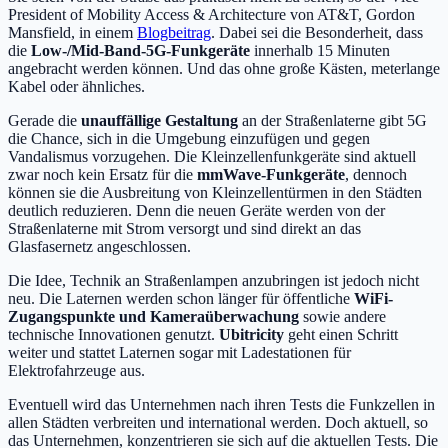
President of Mobility Access & Architecture von AT&T, Gordon
Mansfield, in einem
Blogbeitrag
. Dabei sei die Besonderheit, dass
die
Low-/Mid-Band-5G-Funkgeräte
innerhalb 15 Minuten
angebracht werden können. Und das ohne große Kästen, meterlange
Kabel oder ähnliches.
Gerade die
unauffällige Gestaltung
an der Straßenlaterne gibt 5G
die Chance, sich in die Umgebung einzufügen und gegen
Vandalismus vorzugehen. Die Kleinzellenfunkgeräte sind aktuell
zwar noch kein Ersatz für die
mmWave-Funkgeräte
, dennoch
können sie die Ausbreitung von Kleinzellentürmen in den Städten
deutlich reduzieren. Denn die neuen Geräte werden von der
Straßenlaterne mit Strom versorgt und sind direkt an das
Glasfasernetz angeschlossen.
Die Idee, Technik an Straßenlampen anzubringen ist jedoch nicht
neu. Die Laternen werden schon länger für öffentliche
WiFi-
Zugangspunkte und Kameraüberwachung
sowie andere
technische Innovationen genutzt.
Ubitricity
geht einen Schritt
weiter und stattet Laternen sogar mit Ladestationen für
Elektrofahrzeuge aus.
Eventuell wird das Unternehmen nach ihren Tests die Funkzellen in
allen Städten verbreiten und international werden. Doch aktuell, so
das Unternehmen, konzentrieren sie sich auf die aktuellen Tests. Die