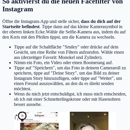
So aktivierst du die neuen Facefilter von
Instagram
Öffne die Instagram-App und stelle sicher,
dass du dich auf der
Startseite befindest
. Tippe dann auf das kleine Kamerasymbol in
der oberen linken Ecke.Wähle die Selfie-Kamera aus, indem du auf
den Kreis mit den Pfeilen tippst, um die Kamera zu wechseln.
Tippe auf die Schaltfläche "Smiley" oder drücke auf dein
Gesicht, um eine Reihe von Filtern aufzurufen. Wähle einen
aus (derzeitiger Favorit: Monokel und Zylinder).
Nimm ein Foto, ein Video oder einen Boomerang auf.
Tippe auf "Speichern", um das Foto in deinem Cameraroll zu
speichern, tippe auf "Deine Story", um das Bild zu deiner
Instagram Story hinzuzufügen, oder tippe auf "Weiter", um
einen Freund auszuwählen, an den du es direkt senden
möchtest.
Wenn du mich jetzt entschuldigst, ich muss mich entscheiden,
ob ich mit einer Schmetterlingskrone oder mit Hasenohren
besser aussehe.