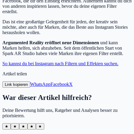
Facebook, die dir den Einstieg erleichtern. Außerdem kannst du dich
von anderen inspirieren lassen, bevor du deine eigenen Filter
erstellst.
Das ist eine großartige Gelegenheit für jeden, der kreativ sein
möchte, aber auch für Marken, die das Beste aus Instagram Stories
herausholen wollen.
Argumented Reality eröffnet neue Dimensionen
und kann
Marken helfen, sich abzuheben. Seit dem öffentlichen Start von
Spark AR Studio haben viele Marken ihre eigenen Filter erstellt.
So kannst du bei Instagram nach Filtern und Effekten suchen.
Artikel teilen
WhatsApp
Facebook
X
Link kopieren
War dieser Artikel hilfreich?
Deine Bewertung hilft uns, Ratgeber und Analysen besser zu
priorisieren.
★
★
★
★
★