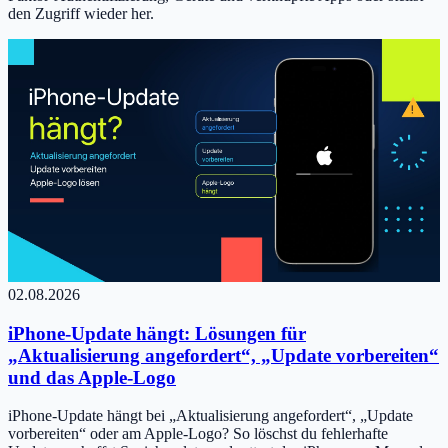
den Zugriff wieder her.
02.08.2026
iPhone-Update hängt: Lösungen für
„Aktualisierung angefordert“, „Update vorbereiten“
und das Apple-Logo
iPhone-Update hängt bei „Aktualisierung angefordert“, „Update
vorbereiten“ oder am Apple-Logo? So löschst du fehlerhafte