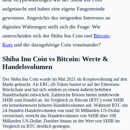
aufgetaucht und haben eine eigene Fangemeinde
gewonnen. Angesichts des steigenden Interesses an
digitalen Währungen stellt sich die Frage: Wie
unterscheiden sich der Shiba Inu Coin und
Bitcoin-
Kurs
und der dazugehörige Coin voneinander?
Shiba Inu Coin vs Bitcoin: Werte &
Handelsvolumen
Der Shiba Inu Coin wurde im Mai 2021 als Kryptowährung auf den
Markt gebracht. Als ERC-20-Token basiert er auf der Ethereum-
Blockchain und hat sich seitdem zu einem äußerst beliebten
Handelsobjekt entwickelt. Zahlreiche Börsen bieten mittlerweile
SHIB zum Handel an. Im Vergleich zu Bitcoin (BTC) weist SHIB
ein bemerkenswert höheres Handelsvolumen auf. Während BTC ein
24-Stunden-Handelsvolumen von rund 50 Milliarden US-Dollar
verzeichnet, erreicht das Handelsvolumen von SHIB über 100
Milliarden US-Dollar. Darüber hinaus ist der Wert von SHIB im
Vergleich zu BTC deutlich gestiegen.