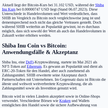
Aktuell liegt der Bitcoin-Kurs bei 31.102 USD, während der
Shiba
Inu Kurs
bei 0.00000747 USD liegt (Stand 06.07.2023). Diese
Unterschiede in Handelsvolumen und Wert verdeutlichen, dass
SHIB im Vergleich zu Bitcoin noch vergleichsweise jung ist und
dementsprechend noch nicht das gleiche Vertrauen genießt. Doch
während SHIB weiterhin an Popularität gewinnt, ist es durchaus
möglich, dass sich sowohl der Wert als auch das Handelsvolumen in
Zukunft weiter erhöhen werden.
Shiba Inu Coin vs Bitcoin:
Anwendungsfälle & Akzeptanz
Shiba Inu, eine
DeFi
-Kryptowährung, startete im Mai 2021 als
NFT-Token auf
Ethereum
. Es gewann an Popularität und dient als
ERC-20-Token für den Handel, aber auch zunehmend als
Zahlungsmittel. SHIB erweiterte seine Akzeptanz durch
Partnerschaften mit Unternehmen. Im Gegensatz dazu ist Bitcoin die
älteste und weltweit weitverbreitete Kryptowährung, die als
Zahlungsmittel sowie als Investition genutzt wird.
Bitcoin wird in vielen Ländern akzeptiert sowie in Online-Shops
verwendet. Verschiedene Börsen wie
Kraken
und Wallets
ermöglichen den Handel sowie die sichere Aufbewahrung von