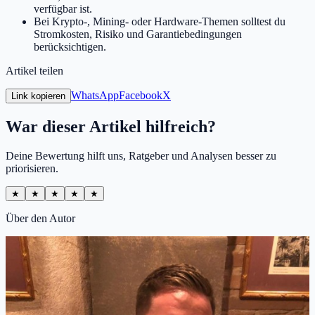
verfügbar ist.
Bei Krypto-, Mining- oder Hardware-Themen solltest du
Stromkosten, Risiko und Garantiebedingungen
berücksichtigen.
Artikel teilen
WhatsApp
Facebook
X
Link kopieren
War dieser Artikel hilfreich?
Deine Bewertung hilft uns, Ratgeber und Analysen besser zu
priorisieren.
★
★
★
★
★
Über den Autor