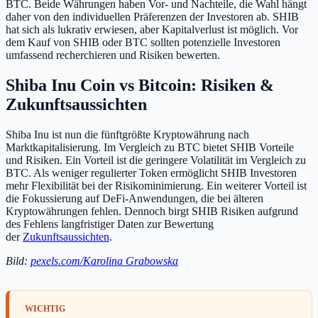
BTC. Beide Währungen haben Vor- und Nachteile, die Wahl hängt
daher von den individuellen Präferenzen der Investoren ab. SHIB
hat sich als lukrativ erwiesen, aber Kapitalverlust ist möglich. Vor
dem Kauf von SHIB oder BTC sollten potenzielle Investoren
umfassend recherchieren und Risiken bewerten.
Shiba Inu Coin
vs Bitcoin: Risiken &
Zukunftsaussichten
Shiba Inu ist nun die fünftgrößte Kryptowährung nach
Marktkapitalisierung. Im Vergleich zu BTC bietet SHIB Vorteile
und Risiken. Ein Vorteil ist die geringere Volatilität im Vergleich zu
BTC. Als weniger regulierter Token ermöglicht SHIB Investoren
mehr Flexibilität bei der Risikominimierung. Ein weiterer Vorteil ist
die Fokussierung auf DeFi-Anwendungen, die bei älteren
Kryptowährungen fehlen. Dennoch birgt SHIB Risiken aufgrund
des Fehlens langfristiger Daten zur Bewertung
der
Zukunftsaussichten
.
Bild:
pexels.com/Karolina Grabowska