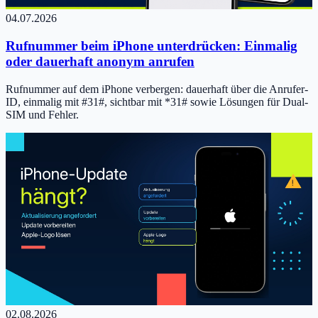
04.07.2026
Rufnummer beim iPhone unterdrücken: Einmalig
oder dauerhaft anonym anrufen
Rufnummer auf dem iPhone verbergen: dauerhaft über die Anrufer-
ID, einmalig mit #31#, sichtbar mit *31# sowie Lösungen für Dual-
SIM und Fehler.
02.08.2026