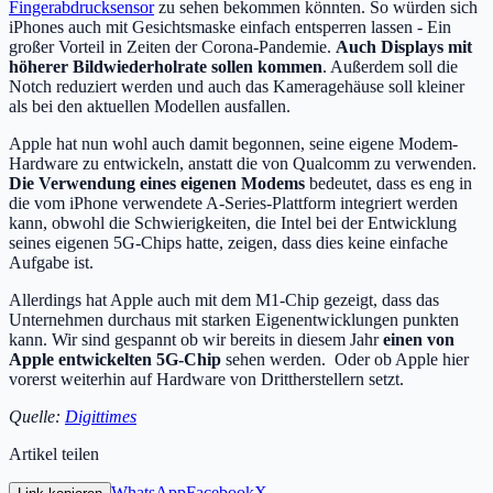
Fingerabdrucksensor
zu sehen bekommen könnten. So würden sich
iPhones auch mit Gesichtsmaske einfach entsperren lassen - Ein
großer Vorteil in Zeiten der Corona-Pandemie.
Auch Displays mit
höherer Bildwiederholrate sollen kommen
. Außerdem soll die
Notch reduziert werden und auch das Kameragehäuse soll kleiner
als bei den aktuellen Modellen ausfallen.
Apple hat nun wohl auch damit begonnen, seine eigene Modem-
Hardware zu entwickeln, anstatt die von Qualcomm zu verwenden.
Die Verwendung eines eigenen Modems
bedeutet, dass es eng in
die vom iPhone verwendete A-Series-Plattform integriert werden
kann, obwohl die Schwierigkeiten, die Intel bei der Entwicklung
seines eigenen 5G-Chips hatte, zeigen, dass dies keine einfache
Aufgabe ist.
Allerdings hat Apple auch mit dem M1-Chip gezeigt, dass das
Unternehmen durchaus mit starken Eigenentwicklungen punkten
kann. Wir sind gespannt ob wir bereits in diesem Jahr
einen von
Apple entwickelten 5G-Chip
sehen werden. Oder ob Apple hier
vorerst weiterhin auf Hardware von Drittherstellern setzt.
Quelle:
Digittimes
Artikel teilen
WhatsApp
Facebook
X