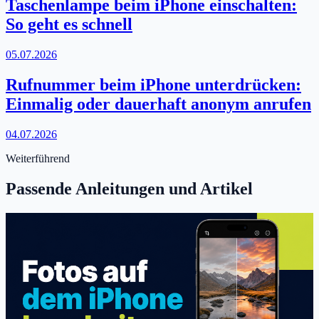
Taschenlampe beim iPhone einschalten:
So geht es schnell
05.07.2026
Rufnummer beim iPhone unterdrücken:
Einmalig oder dauerhaft anonym anrufen
04.07.2026
Weiterführend
Passende Anleitungen und Artikel