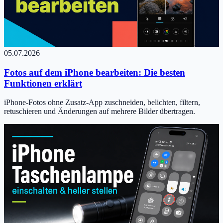
05.07.2026
Fotos auf dem iPhone bearbeiten: Die besten
Funktionen erklärt
iPhone-Fotos ohne Zusatz-App zuschneiden, belichten, filtern,
retuschieren und Änderungen auf mehrere Bilder übertragen.