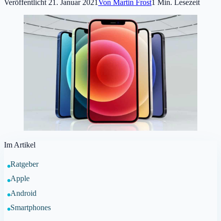
Veröffentlicht
21. Januar 2021
Von
Martin Frost
1
Min. Lesezeit
Im Artikel
Ratgeber
Apple
Android
Smartphones