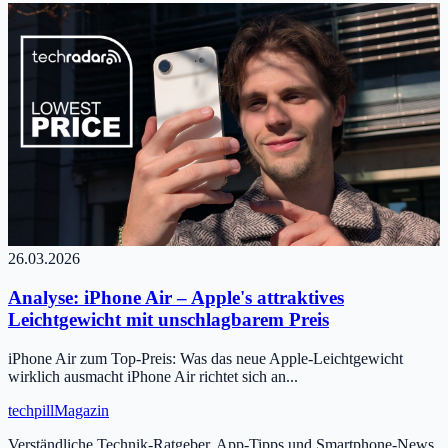
26.03.2026
Analyse: iPhone Air – Apple's attraktives
Leichtgewicht mit unschlagbarem Preis
iPhone Air zum Top-Preis: Was das neue Apple-Leichtgewicht
wirklich ausmacht iPhone Air richtet sich an...
tech
pill
Magazin
Verständliche Technik-Ratgeber, App-Tipps und Smartphone-News