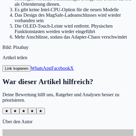
als Orientierung dienen.
Es gibt keine Intel-CPU-Option für die neuen Modelle
Das Design des MagSafe-Ladeanschlusses wird wieder
vorhanden sein
Die OLED-Touch-Leiste wird entfernt. Physischen
Funktionstasten werden wieder eingeführt
Mehr Anschlüsse, sodass das Adapter-Chaos verschwindet
Bild: Pixabay
Artikel teilen
WhatsApp
Facebook
X
Link kopieren
War dieser Artikel hilfreich?
Deine Bewertung hilft uns, Ratgeber und Analysen besser zu
priorisieren.
★
★
★
★
★
Über den Autor