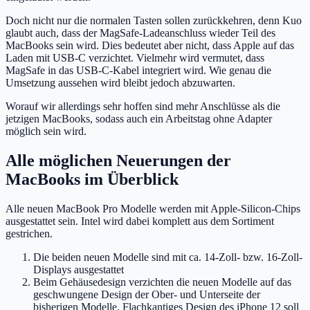
Doch nicht nur die normalen Tasten sollen zurückkehren, denn Kuo
glaubt auch, dass der MagSafe-Ladeanschluss wieder Teil des
MacBooks sein wird. Dies bedeutet aber nicht, dass Apple auf das
Laden mit USB-C verzichtet. Vielmehr wird vermutet, dass
MagSafe in das USB-C-Kabel integriert wird. Wie genau die
Umsetzung aussehen wird bleibt jedoch abzuwarten.
Worauf wir allerdings sehr hoffen sind mehr Anschlüsse als die
jetzigen MacBooks, sodass auch ein Arbeitstag ohne Adapter
möglich sein wird.
Alle möglichen Neuerungen der
MacBooks im Überblick
Alle neuen MacBook Pro Modelle werden mit Apple-Silicon-Chips
ausgestattet sein. Intel wird dabei komplett aus dem Sortiment
gestrichen.
Die beiden neuen Modelle sind mit ca. 14-Zoll- bzw. 16-Zoll-
Displays ausgestattet
Beim Gehäusedesign verzichten die neuen Modelle auf das
geschwungene Design der Ober- und Unterseite der
bisherigen Modelle. Flachkantiges Design des iPhone 12 soll