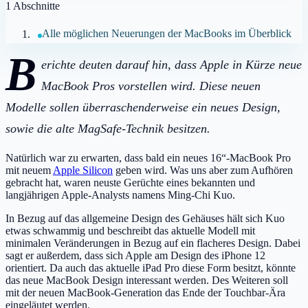
1
Abschnitte
Alle möglichen Neuerungen der MacBooks im Überblick
B
erichte deuten darauf hin, dass Apple in Kürze neue
MacBook Pros vorstellen wird. Diese neuen
Modelle sollen überraschenderweise ein neues Design,
sowie die alte MagSafe-Technik besitzen.
Natürlich war zu erwarten, dass bald ein neues 16“-MacBook Pro
mit neuem
Apple Silicon
geben wird. Was uns aber zum Aufhören
gebracht hat, waren neuste Gerüchte eines bekannten und
langjährigen Apple-Analysts namens Ming-Chi Kuo.
In Bezug auf das allgemeine Design des Gehäuses hält sich Kuo
etwas schwammig und beschreibt das aktuelle Modell mit
minimalen Veränderungen in Bezug auf ein flacheres Design. Dabei
sagt er außerdem, dass sich Apple am Design des iPhone 12
orientiert. Da auch das aktuelle iPad Pro diese Form besitzt, könnte
das neue MacBook Design interessant werden. Des Weiteren soll
mit der neuen MacBook-Generation das Ende der Touchbar-Ära
eingeläutet werden.