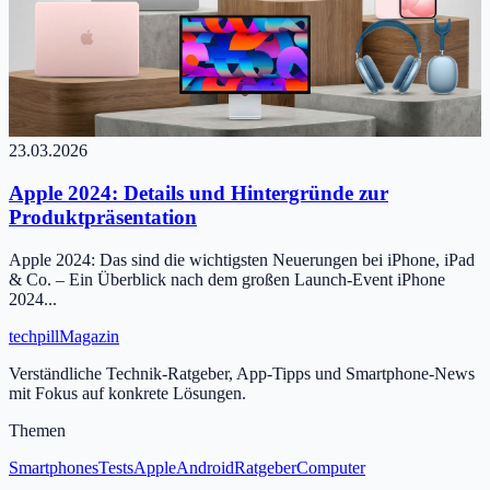
23.03.2026
Apple 2024: Details und Hintergründe zur
Produktpräsentation
Apple 2024: Das sind die wichtigsten Neuerungen bei iPhone, iPad
& Co. – Ein Überblick nach dem großen Launch-Event iPhone
2024...
tech
pill
Magazin
Verständliche Technik-Ratgeber, App-Tipps und Smartphone-News
mit Fokus auf konkrete Lösungen.
Themen
Smartphones
Tests
Apple
Android
Ratgeber
Computer