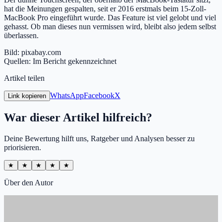
hat die Meinungen gespalten, seit er 2016 erstmals beim 15-Zoll-
MacBook Pro eingeführt wurde. Das Feature ist viel gelobt und viel
gehasst. Ob man dieses nun vermissen wird, bleibt also jedem selbst
überlassen.
Bild: pixabay.com
Quellen: Im Bericht gekennzeichnet
Artikel teilen
WhatsApp
Facebook
X
Link kopieren
War dieser Artikel hilfreich?
Deine Bewertung hilft uns, Ratgeber und Analysen besser zu
priorisieren.
★
★
★
★
★
Über den Autor